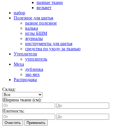
разные ткани
вельвет
набор
Полезное для шитья
разное полезное
калька
иглы БШМ
журналы
инструменты для шитья
средства по уходу за тканью
Утеплители
утеплитель
Меха
дубленка
эко мех
Распродажа
Склад:
Ширина ткани (см):
Плотность:
Очистить
Применить