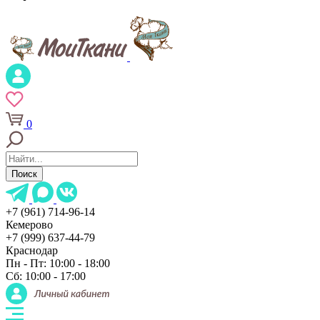
0
Поиск
+7 (961) 714-96-14
Кемерово
+7 (999) 637-44-79
Краснодар
Пн - Пт: 10:00 - 18:00
Сб: 10:00 - 17:00