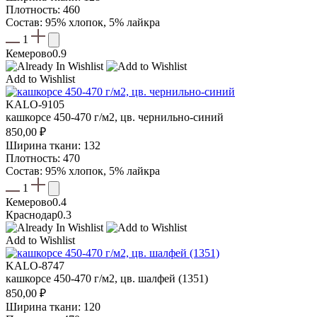
Плотность: 460
Состав: 95% хлопок, 5% лайкра
1
Кемерово
0.9
Add to Wishlist
KALO-9105
кашкорсе 450-470 г/м2, цв. чернильно-синий
850,00
₽
Ширина ткани: 132
Плотность: 470
Состав: 95% хлопок, 5% лайкра
1
Кемерово
0.4
Краснодар
0.3
Add to Wishlist
KALO-8747
кашкорсе 450-470 г/м2, цв. шалфей (1351)
850,00
₽
Ширина ткани: 120