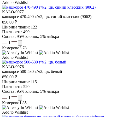
Add to Wishlist
KALO-9077
кашкорсе 470-490 г/м2, цв. синий класскик (9062)
850,00
₽
Ширина ткани: 122
Плотность: 490
Состав: 95% хлопок, 5% лайкра
1
Кемерово
3.78
Add to Wishlist
KALO-9076
кашкорсе 500-530 г/м2, цв. белый
850,00
₽
Ширина ткани: 115
Плотность: 520
Состав: 95% хлопок, 5% лайкра
1
Кемерово
1.85
Add to Wishlist