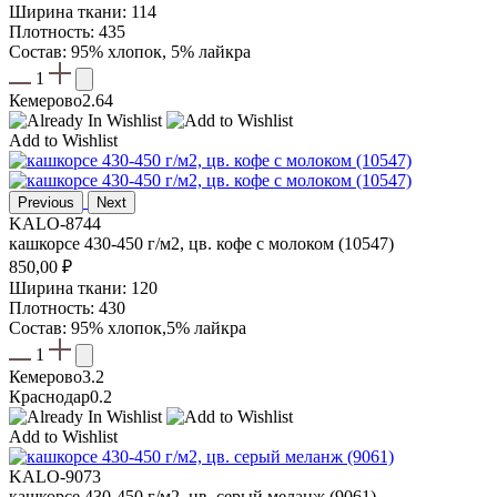
Ширина ткани: 114
Плотность: 435
Состав: 95% хлопок, 5% лайкра
1
Кемерово
2.64
Add to Wishlist
Previous
Next
KALO-8744
кашкорсе 430-450 г/м2, цв. кофе с молоком (10547)
850,00
₽
Ширина ткани: 120
Плотность: 430
Состав: 95% хлопок,5% лайкра
1
Кемерово
3.2
Краснодар
0.2
Add to Wishlist
KALO-9073
кашкорсе 430-450 г/м2, цв. серый меланж (9061)