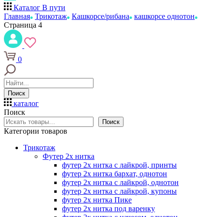
Каталог
В пути
Главная
Трикотаж
Кашкорсе/рибана
кашкорсе однотон
Страница 4
0
Поиск
каталог
Поиск
Поиск
Категории товаров
Трикотаж
Футер 2х нитка
футер 2х нитка с лайкрой, принты
футер 2х нитка бархат, однотон
футер 2х нитка с лайкрой, однотон
футер 2х нитка с лайкрой, купоны
футер 2х нитка Пике
футер 2х нитка под варенку