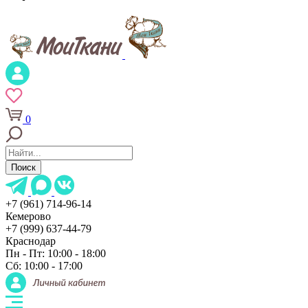
0
Поиск
+7 (961) 714-96-14
Кемерово
+7 (999) 637-44-79
Краснодар
Пн - Пт: 10:00 - 18:00
Сб: 10:00 - 17:00