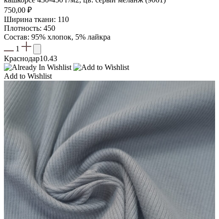
750,00
₽
Ширина ткани: 110
Плотность: 450
Состав: 95% хлопок, 5% лайкра
1
Краснодар
10.43
Add to Wishlist