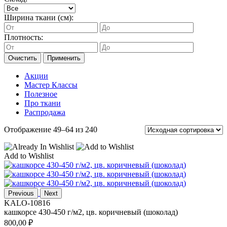
Ширина ткани (см):
Плотность:
Очистить
Применить
Акции
Мастер Классы
Полезное
Про ткани
Распродажа
Отображение 49–64 из 240
Add to Wishlist
Previous
Next
KALO-10816
кашкорсе 430-450 г/м2, цв. коричневый (шоколад)
800,00
₽