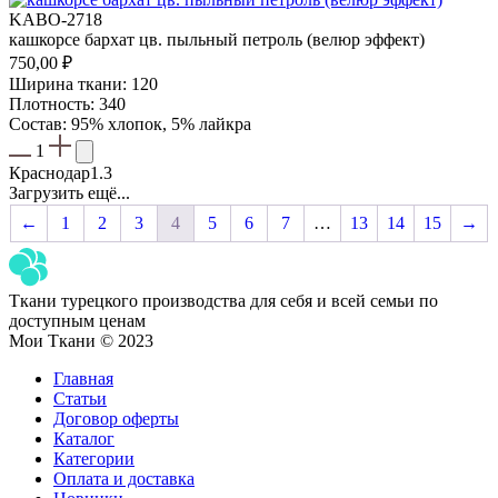
KABO-2718
кашкорсе бархат цв. пыльный петроль (велюр эффект)
750,00
₽
Ширина ткани: 120
Плотность: 340
Состав: 95% хлопок, 5% лайкра
1
Краснодар
1.3
Загрузить ещё...
←
1
2
3
4
5
6
7
…
13
14
15
→
Ткани турецкого производства для себя и всей семьи по
доступным ценам
Мои Ткани © 2023
Главная
Статьи
Договор оферты
Каталог
Категории
Оплата и доставка