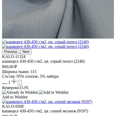
Previous
Next
KALO-11324
кашкорсе 430-450 г/м2, цв. серый пепел (2240)
800,00
₽
Ширина ткани: 115
Состав: 95% хлопок, 5% лайкра
1
Кемерово
15.95
Add to Wishlist
KALO-9208
кашкорсе 430-450 г/м2, цв. синий меланж (9197)