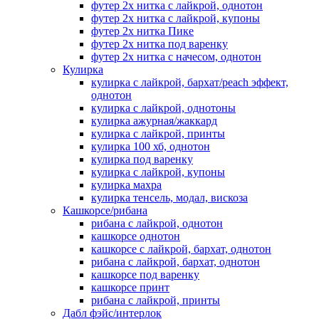
футер 2х нитка с лайкрой, однотон
футер 2х нитка с лайкрой, купоны
футер 2х нитка Пике
футер 2х нитка под варенку
футер 2х нитка с начесом, однотон
Кулирка
кулирка с лайкрой, бархат/peach эффект,
однотон
кулирка с лайкрой, однотоны
кулирка ажурная/жаккард
кулирка с лайкрой, принты
кулирка 100 хб, однотон
кулирка под варенку
кулирка с лайкрой, купоны
кулирка махра
кулирка тенсель, модал, вискоза
Кашкорсе/рибана
рибана с лайкрой, однотон
кашкорсе однотон
кашкорсе с лайкрой, бархат, однотон
рибана с лайкрой, бархат, однотон
кашкорсе под варенку
кашкорсе принт
рибана с лайкрой, принты
Дабл фэйс/интерлок