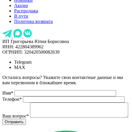
Новинки
Акции
Распродажа
В пути
Политика возврата
ИП Григорьева Юлия Борисовна
ИНН: 422804389962
ОГРНИП: 320420500082639
Telegram
MAX
Остались вопросы? Укажите свои контактные данные и мы
вам перезвоним в ближайшее время.
Имя
*
Телефон
*
Ваш вопрос
*