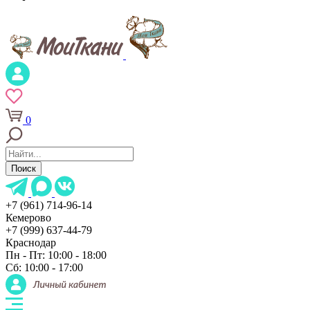
0
Поиск
+7 (961) 714-96-14
Кемерово
+7 (999) 637-44-79
Краснодар
Пн - Пт: 10:00 - 18:00
Сб: 10:00 - 17:00