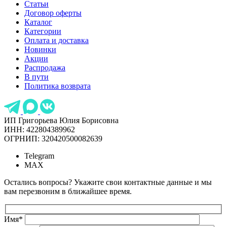
Статьи
Договор оферты
Каталог
Категории
Оплата и доставка
Новинки
Акции
Распродажа
В пути
Политика возврата
ИП Григорьева Юлия Борисовна
ИНН: 422804389962
ОГРНИП: 320420500082639
Telegram
MAX
Остались вопросы? Укажите свои контактные данные и мы
вам перезвоним в ближайшее время.
Имя
*