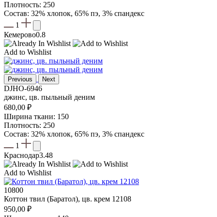
Плотность: 250
Состав: 32% хлопок, 65% пэ, 3% спандекс
1
Кемерово
0.8
Add to Wishlist
Previous
Next
DJHO-6946
джинс, цв. пыльный деним
680,00
₽
Ширина ткани: 150
Плотность: 250
Состав: 32% хлопок, 65% пэ, 3% спандекс
1
Краснодар
3.48
Add to Wishlist
10800
Коттон твил (Баратол), цв. крем 12108
950,00
₽