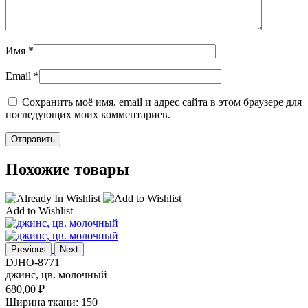
Имя
*
Email
*
Сохранить моё имя, email и адрес сайта в этом браузере для
последующих моих комментариев.
Похожие товары
Add to Wishlist
Previous
Next
DJHO-8771
джинс, цв. молочный
680,00
₽
Ширина ткани: 150