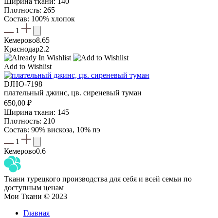
Ширина ткани: 140
Плотность: 265
Состав: 100% хлопок
1
Кемерово
8.65
Краснодар
2.2
Add to Wishlist
DJHO-7198
плательный джинс, цв. сиреневый туман
650,00
₽
Ширина ткани: 145
Плотность: 210
Состав: 90% вискоза, 10% пэ
1
Кемерово
0.6
Ткани турецкого производства для себя и всей семьи по
доступным ценам
Мои Ткани © 2023
Главная