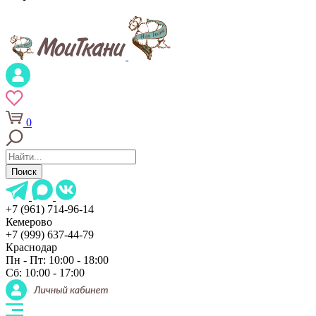
0
Поиск
+7 (961) 714-96-14
Кемерово
+7 (999) 637-44-79
Краснодар
Пн - Пт: 10:00 - 18:00
Сб: 10:00 - 17:00