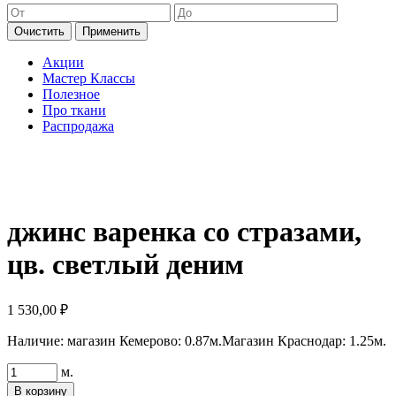
Очистить
Применить
Акции
Мастер Классы
Полезное
Про ткани
Распродажа
джинс варенка со стразами,
цв. светлый деним
1 530,00
₽
Наличие:
магазин Кемерово: 0.87м.
Магазин Краснодар: 1.25м.
Количество
м.
товара
В корзину