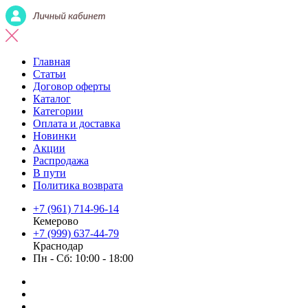
Главная
Статьи
Договор оферты
Каталог
Категории
Оплата и доставка
Новинки
Акции
Распродажа
В пути
Политика возврата
+7 (961) 714-96-14
Кемерово
+7 (999) 637-44-79
Краснодар
Пн - Сб: 10:00 - 18:00