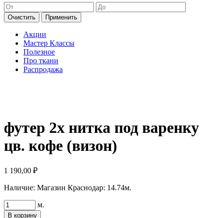
Очистить
Применить
Акции
Мастер Классы
Полезное
Про ткани
Распродажа
футер 2х нитка под варенку
цв. кофе (визон)
1 190,00
₽
Наличие:
Магазин Краснодар: 14.74м.
Количество
м.
товара
В корзину