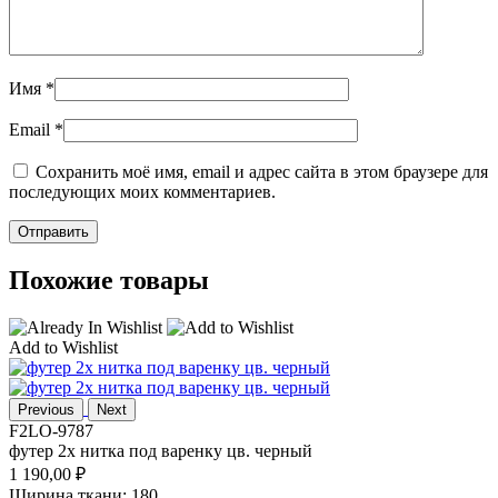
Имя
*
Email
*
Сохранить моё имя, email и адрес сайта в этом браузере для
последующих моих комментариев.
Похожие товары
Add to Wishlist
Previous
Next
F2LO-9787
футер 2х нитка под варенку цв. черный
1 190,00
₽
Ширина ткани: 180