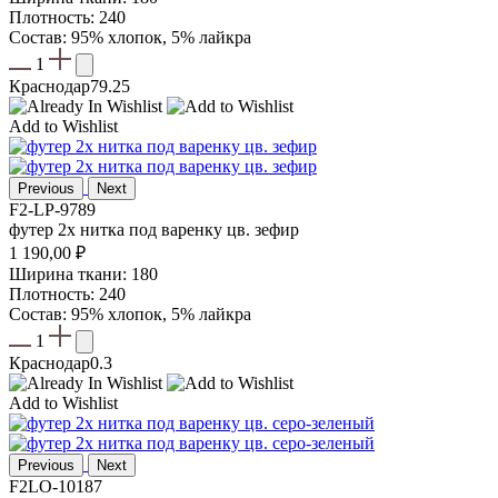
Плотность: 240
Состав: 95% хлопок, 5% лайкра
1
Краснодар
79.25
Add to Wishlist
Previous
Next
F2-LP-9789
футер 2х нитка под варенку цв. зефир
1 190,00
₽
Ширина ткани: 180
Плотность: 240
Состав: 95% хлопок, 5% лайкра
1
Краснодар
0.3
Add to Wishlist
Previous
Next
F2LO-10187