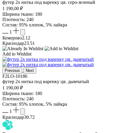
футер 2х нитка под варенку цв. серо-зеленый
1 190,00
₽
Ширина ткани: 180
Плотность: 240
Состав: 95% хлопок, 5% лайкра
1
Кемерово
2.12
Краснодар
23.51
Add to Wishlist
Previous
Next
F2LO-10186
футер 2х нитка под варенку цв. дымчатый
1 190,00
₽
Ширина ткани: 180
Плотность: 240
Состав: 95% хлопок, 5% лайкра
1
Краснодар
30.72