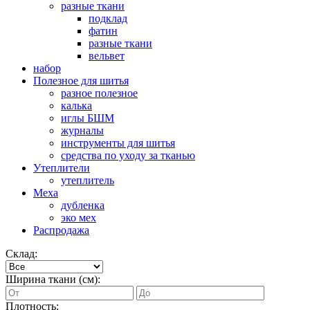
разные ткани
подклад
фатин
разные ткани
вельвет
набор
Полезное для шитья
разное полезное
калька
иглы БШМ
журналы
инструменты для шитья
средства по уходу за тканью
Утеплители
утеплитель
Меха
дубленка
эко мех
Распродажа
Склад:
Ширина ткани (см):
Плотность: