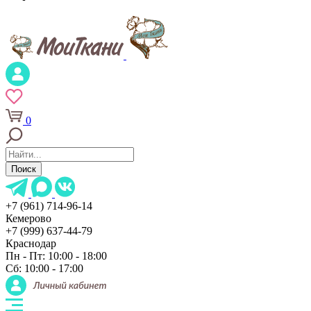
0
Поиск
+7 (961) 714-96-14
Кемерово
+7 (999) 637-44-79
Краснодар
Пн - Пт: 10:00 - 18:00
Сб: 10:00 - 17:00