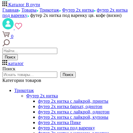
Каталог
В пути
Главная
Товары
Трикотаж
Футер 2х нитка
футер 2х нитка
под варенку
футер 2х нитка под варенку цв. кофе (визон)
0
Поиск
каталог
Поиск
Поиск
Категории товаров
Трикотаж
Футер 2х нитка
футер 2х нитка с лайкрой, принты
футер 2х нитка бархат, однотон
футер 2х нитка с лайкрой, однотон
футер 2х нитка с лайкрой, купоны
футер 2х нитка Пике
футер 2х нитка под варенку