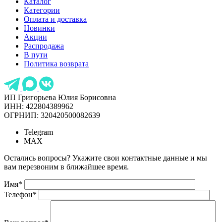
Каталог
Категории
Оплата и доставка
Новинки
Акции
Распродажа
В пути
Политика возврата
ИП Григорьева Юлия Борисовна
ИНН: 422804389962
ОГРНИП: 320420500082639
Telegram
MAX
Остались вопросы? Укажите свои контактные данные и мы
вам перезвоним в ближайшее время.
Имя
*
Телефон
*