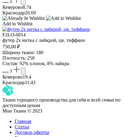
1
Кемерово
8.74
Краснодар
20.69
Add to Wishlist
F2LO-0014
футер 2х нитка с лайкрой, цв. тиффани
750,00
₽
Ширина ткани: 180
Плотность: 250
Состав: 92% хлопок, 8% лайкра
1
Кемерово
19.4
Краснодар
11.43
Ткани турецкого производства для себя и всей семьи по
доступным ценам
Мои Ткани © 2023
Главная
Статьи
Договор оферты