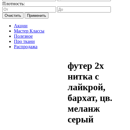
Плотность:
Очистить
Применить
Акции
Мастер Классы
Полезное
Про ткани
Распродажа
футер 2х
нитка с
лайкрой,
бархат, цв.
меланж
серый