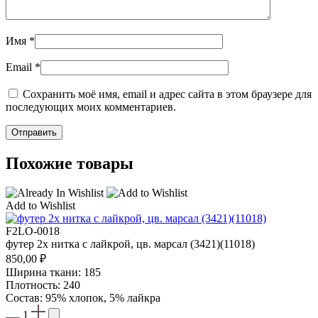
Имя
*
Email
*
Сохранить моё имя, email и адрес сайта в этом браузере для
последующих моих комментариев.
Похожие товары
Add to Wishlist
F2LO-0018
футер 2х нитка с лайкрой, цв. марсал (3421)(11018)
850,00
₽
Ширина ткани: 185
Плотность: 240
Состав: 95% хлопок, 5% лайкра
1