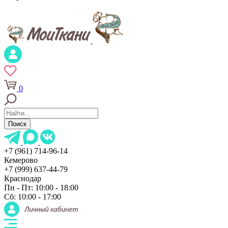
0
Поиск
+7 (961) 714-96-14
Кемерово
+7 (999) 637-44-79
Краснодар
Пн - Пт: 10:00 - 18:00
Сб: 10:00 - 17:00