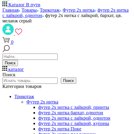
Каталог
В пути
Главная
Товары
Трикотаж
Футер 2х нитка
футер 2х нитка
с лайкрой, однотон
футер 2х нитка с лайкрой, бархат, цв.
меланж серый
0
Поиск
каталог
Поиск
Поиск
Категории товаров
Трикотаж
Футер 2х нитка
футер 2х нитка с лайкрой, принты
футер 2х нитка бархат, однотон
футер 2х нитка с лайкрой, однотон
футер 2х нитка с лайкрой, купоны
футер 2х нитка Пике