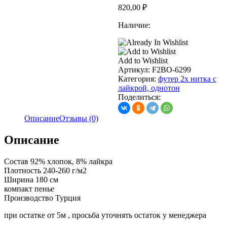
820,00
₽
Наличие:
Add to Wishlist
Артикул:
F2BO-6299
Категория:
футер 2х нитка с
лайкрой, однотон
Поделиться:
Описание
Отзывы (0)
Описание
Состав 92% хлопок, 8% лайкра
Плотность 240-260 г/м2
Ширина 180 см
компакт пенье
Производство Турция
при остатке от 5м , просьба уточнять остаток у менеджера