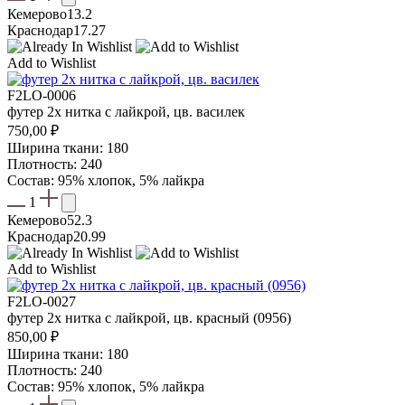
Кемерово
13.2
Краснодар
17.27
Add to Wishlist
F2LO-0006
футер 2х нитка с лайкрой, цв. василек
750,00
₽
Ширина ткани: 180
Плотность: 240
Состав: 95% хлопок, 5% лайкра
1
Кемерово
52.3
Краснодар
20.99
Add to Wishlist
F2LO-0027
футер 2х нитка с лайкрой, цв. красный (0956)
850,00
₽
Ширина ткани: 180
Плотность: 240
Состав: 95% хлопок, 5% лайкра