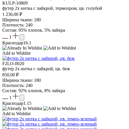
KULP-10809
футер 2х нитка с лайкрой, термохром, цв. голубой
1 236,00
₽
Ширина ткани: 180
Плотность: 240
Состав: 95% хлопок, 5% лайкра
1
Краснодар
16.1
Add to Wishlist
F2LO-0020
футер 2х нитка с лайкрой, цв. беж
850,00
₽
Ширина ткани: 180
Плотность: 240
Состав: 92% хлопок, 8% лайкра
1
Краснодар
1.15
Add to Wishlist