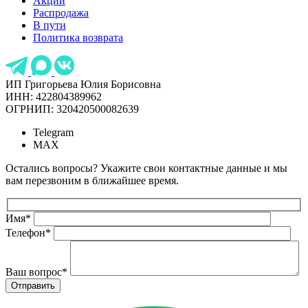
Акции
Распродажа
В пути
Политика возврата
ИП Григорьева Юлия Борисовна
ИНН: 422804389962
ОГРНИП: 320420500082639
Telegram
MAX
Остались вопросы? Укажите свои контактные данные и мы
вам перезвоним в ближайшее время.
Имя
*
Телефон
*
Ваш вопрос
*