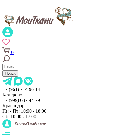
0
Поиск
+7 (961) 714-96-14
Кемерово
+7 (999) 637-44-79
Краснодар
Пн - Пт: 10:00 - 18:00
Сб: 10:00 - 17:00