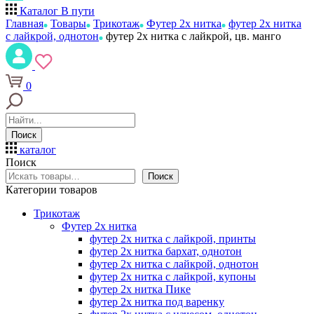
Каталог
В пути
Главная
Товары
Трикотаж
Футер 2х нитка
футер 2х нитка
с лайкрой, однотон
футер 2х нитка с лайкрой, цв. манго
0
Поиск
каталог
Поиск
Поиск
Категории товаров
Трикотаж
Футер 2х нитка
футер 2х нитка с лайкрой, принты
футер 2х нитка бархат, однотон
футер 2х нитка с лайкрой, однотон
футер 2х нитка с лайкрой, купоны
футер 2х нитка Пике
футер 2х нитка под варенку