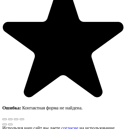
Ошибка:
Контактная форма не найдена.
Используя наш сайт вы даете
согласие
на использование