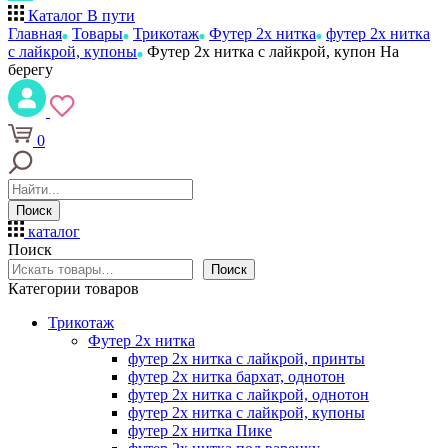
Каталог
В пути
Главная
Товары
Трикотаж
Футер 2х нитка
футер 2х нитка
с лайкрой, купоны
Футер 2х нитка с лайкрой, купон На
берегу
0
Поиск
каталог
Поиск
Поиск
Категории товаров
Трикотаж
Футер 2х нитка
футер 2х нитка с лайкрой, принты
футер 2х нитка бархат, однотон
футер 2х нитка с лайкрой, однотон
футер 2х нитка с лайкрой, купоны
футер 2х нитка Пике