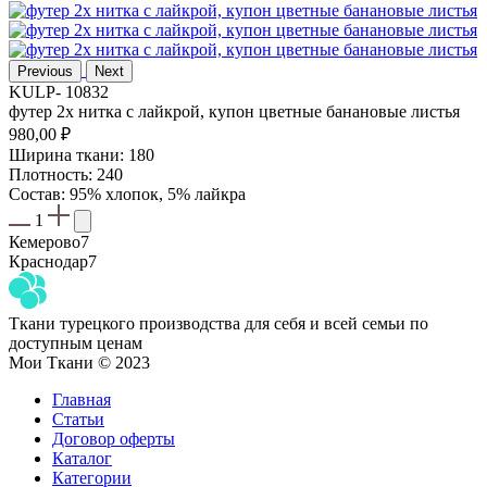
Previous
Next
KULP- 10832
футер 2х нитка с лайкрой, купон цветные банановые листья
980,00
₽
Ширина ткани: 180
Плотность: 240
Состав: 95% хлопок, 5% лайкра
1
Кемерово
7
Краснодар
7
Ткани турецкого производства для себя и всей семьи по
доступным ценам
Мои Ткани © 2023
Главная
Статьи
Договор оферты
Каталог
Категории