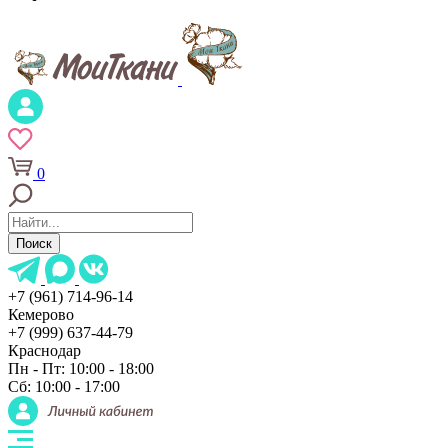
0
Поиск
+7 (961) 714-96-14
Кемерово
+7 (999) 637-44-79
Краснодар
Пн - Пт: 10:00 - 18:00
Сб: 10:00 - 17:00