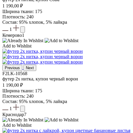
1 190,00
₽
Ширина ткани: 175
Плотность: 240
Состав: 95% хлопок, 5% лайкра
1
Кемерово
1
Add to Wishlist
Previous
Next
F2LK-10568
футер 2х нитка, купон черный ворон
1 190,00
₽
Ширина ткани: 175
Плотность: 240
Состав: 95% хлопок, 5% лайкра
1
Краснодар
7
Add to Wishlist