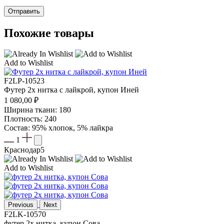
Похожие товары
Add to Wishlist
F2LP-10523
Футер 2х нитка с лайкрой, купон Иней
1 080,00
₽
Ширина ткани: 180
Плотность: 240
Состав: 95% хлопок, 5% лайкра
1
Краснодар
5
Add to Wishlist
Previous
Next
F2LK-10570
футер 2х нитка, купон Сова