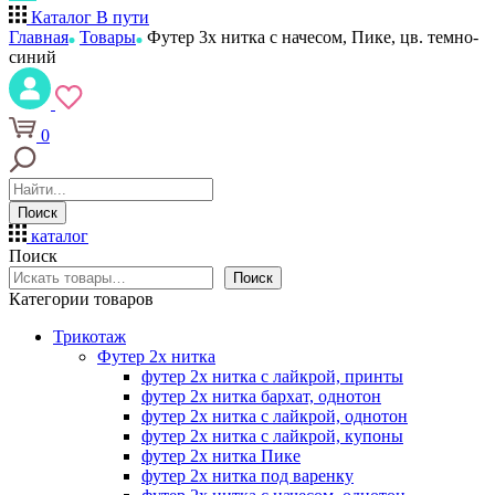
Каталог
В пути
Главная
Товары
Футер 3х нитка с начесом, Пике, цв. темно-
синий
0
Поиск
каталог
Поиск
Поиск
Категории товаров
Трикотаж
Футер 2х нитка
футер 2х нитка с лайкрой, принты
футер 2х нитка бархат, однотон
футер 2х нитка с лайкрой, однотон
футер 2х нитка с лайкрой, купоны
футер 2х нитка Пике
футер 2х нитка под варенку