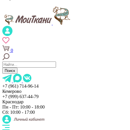
0
Поиск
+7 (961) 714-96-14
Кемерово
+7 (999) 637-44-79
Краснодар
Пн - Пт: 10:00 - 18:00
Сб: 10:00 - 17:00