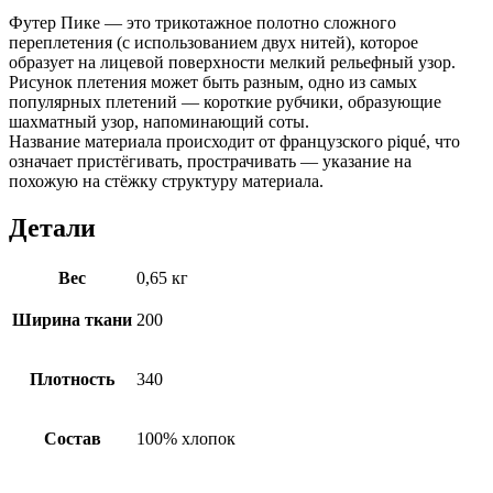
Футер Пике — это трикотажное полотно сложного
переплетения (с использованием двух нитей), которое
образует на лицевой поверхности мелкий рельефный узор.
Рисунок плетения может быть разным, одно из самых
популярных плетений — короткие рубчики, образующие
шахматный узор, напоминающий соты.
Название материала происходит от французского piqué, что
означает пристёгивать, прострачивать — указание на
похожую на стёжку структуру материала.
Детали
Вес
0,65 кг
Ширина ткани
200
Плотность
340
Состав
100% хлопок