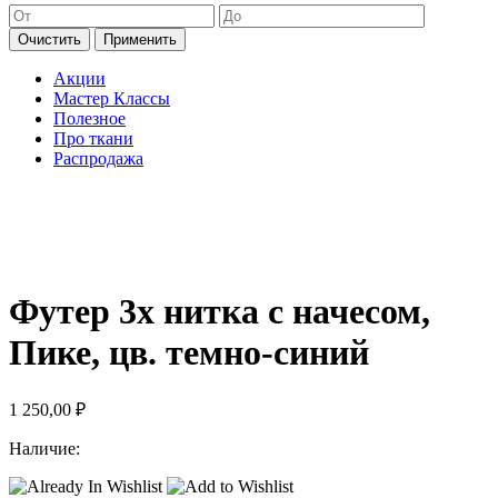
Очистить
Применить
Акции
Мастер Классы
Полезное
Про ткани
Распродажа
Футер 3х нитка с начесом,
Пике, цв. темно-синий
1 250,00
₽
Наличие: