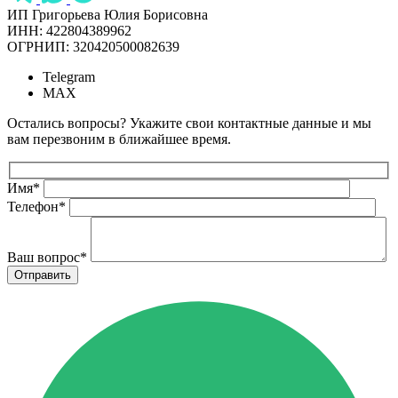
ИП Григорьева Юлия Борисовна
ИНН: 422804389962
ОГРНИП: 320420500082639
Telegram
MAX
Остались вопросы? Укажите свои контактные данные и мы
вам перезвоним в ближайшее время.
Имя
*
Телефон
*
Ваш вопрос
*