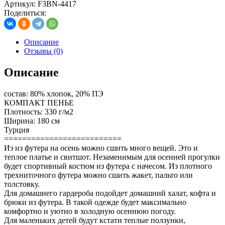
Артикул:
F3BN-4417
Поделиться:
Описание
Отзывы (0)
Описание
состав: 80% хлопок, 20% ПЭ
КОМПАКТ ПЕНЬЕ
Плотность: 330 г/м2
Ширина: 180 см
Турция
==========================
Из из футера на осень можно сшить много вещей. Это и
теплое платье и свитшот. Незаменимым для осенней прогулки
будет спортивный костюм из футера с начесом. Из плотного
трехниточного футера можно сшить жакет, пальто или
толстовку.
Для домашнего гардероба подойдет домашний халат, кофта и
брюки из футера. В такой одежде будет максимально
комфортно и уютно в холодную осеннюю погоду.
Для маленьких детей будут кстати теплые ползунки,