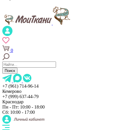
0
Поиск
+7 (961) 714-96-14
Кемерово
+7 (999) 637-44-79
Краснодар
Пн - Пт: 10:00 - 18:00
Сб: 10:00 - 17:00