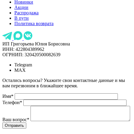
Новинки
Акции
Распродажа
В пути
Политика возврата
ИП Григорьева Юлия Борисовна
ИНН: 422804389962
ОГРНИП: 320420500082639
Telegram
MAX
Остались вопросы? Укажите свои контактные данные и мы
вам перезвоним в ближайшее время.
Имя
*
Телефон
*
Ваш вопрос
*