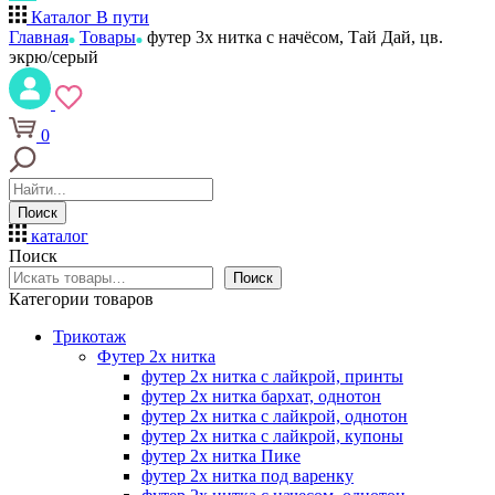
Каталог
В пути
Главная
Товары
футер 3х нитка с начёсом, Тай Дай, цв.
экрю/серый
0
Поиск
каталог
Поиск
Поиск
Категории товаров
Трикотаж
Футер 2х нитка
футер 2х нитка с лайкрой, принты
футер 2х нитка бархат, однотон
футер 2х нитка с лайкрой, однотон
футер 2х нитка с лайкрой, купоны
футер 2х нитка Пике
футер 2х нитка под варенку