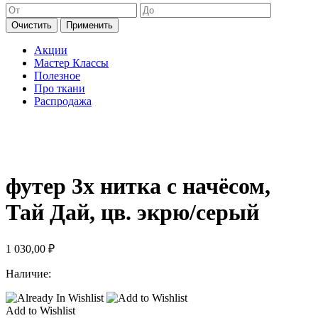
Очистить
Применить
Акции
Мастер Классы
Полезное
Про ткани
Распродажа
футер 3х нитка с начёсом,
Тай Дай, цв. экрю/серый
1 030,00
₽
Наличие:
Add to Wishlist