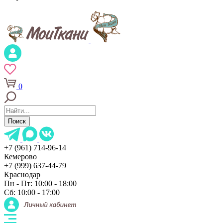
0
Поиск
+7 (961) 714-96-14
Кемерово
+7 (999) 637-44-79
Краснодар
Пн - Пт: 10:00 - 18:00
Сб: 10:00 - 17:00