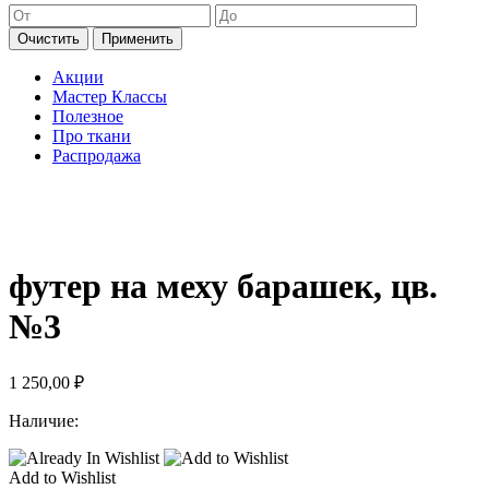
Очистить
Применить
Акции
Мастер Классы
Полезное
Про ткани
Распродажа
футер на меху барашек, цв.
№3
1 250,00
₽
Наличие:
Add to Wishlist