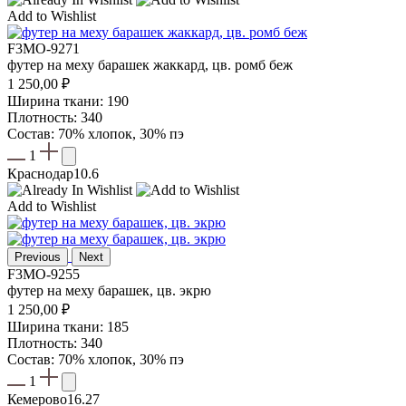
Add to Wishlist
F3MO-9271
футер на меху барашек жаккард, цв. ромб беж
1 250,00
₽
Ширина ткани: 190
Плотность: 340
Состав: 70% хлопок, 30% пэ
1
Краснодар
10.6
Add to Wishlist
Previous
Next
F3MO-9255
футер на меху барашек, цв. экрю
1 250,00
₽
Ширина ткани: 185
Плотность: 340
Состав: 70% хлопок, 30% пэ
1
Кемерово
16.27