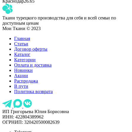
Краснодар
26.65
Ткани турецкого производства для себя и всей семьи по
доступным ценам
Мои Ткани © 2023
Главная
Статьи
Договор оферты
Каталог
Категории
Оплата и доставка
Новинки
Акции
Распродажа
В пути
Политика возврата
ИП Григорьева Юлия Борисовна
ИНН: 422804389962
ОГРНИП: 320420500082639