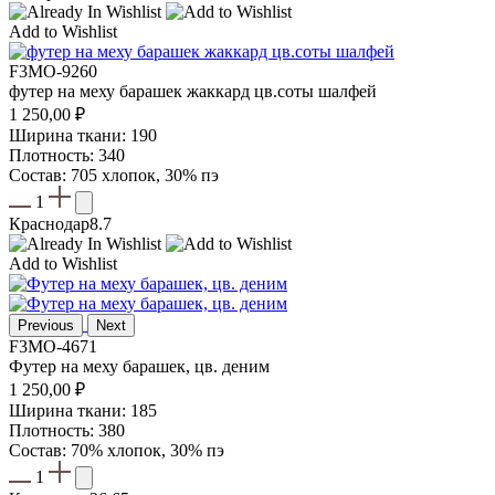
Add to Wishlist
F3MO-9260
футер на меху барашек жаккард цв.соты шалфей
1 250,00
₽
Ширина ткани: 190
Плотность: 340
Состав: 705 хлопок, 30% пэ
1
Краснодар
8.7
Add to Wishlist
Previous
Next
F3MO-4671
Футер на меху барашек, цв. деним
1 250,00
₽
Ширина ткани: 185
Плотность: 380
Состав: 70% хлопок, 30% пэ
1