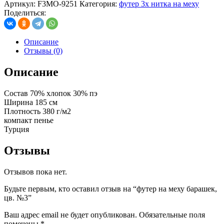
Артикул:
F3MO-9251
Категория:
футер 3х нитка на меху
Поделиться:
Описание
Отзывы (0)
Описание
Состав 70% хлопок 30% пэ
Ширина 185 см
Плотность 380 г/м2
компакт пенье
Турция
Отзывы
Отзывов пока нет.
Будьте первым, кто оставил отзыв на “футер на меху барашек,
цв. №3”
Ваш адрес email не будет опубликован.
Обязательные поля
помечены
*