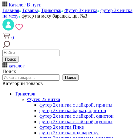
Каталог
В пути
Главная
Товары
Трикотаж
Футер 3х нитка
футер 3х нитка
на меху
футер на меху барашек, цв. №3
0
Поиск
каталог
Поиск
Поиск
Категории товаров
Трикотаж
Футер 2х нитка
футер 2х нитка с лайкрой, принты
футер 2х нитка бархат, однотон
футер 2х нитка с лайкрой, однотон
футер 2х нитка с лайкрой, купоны
футер 2х нитка Пике
футер 2х нитка под варенку