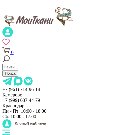
0
Поиск
+7 (961) 714-96-14
Кемерово
+7 (999) 637-44-79
Краснодар
Пн - Пт: 10:00 - 18:00
Сб: 10:00 - 17:00