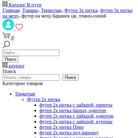
Каталог
В пути
Главная
Товары
Трикотаж
Футер 3х нитка
футер 3х нитка
на меху
футер на меху барашек цв. темно-синий
0
Поиск
каталог
Поиск
Поиск
Категории товаров
Трикотаж
Футер 2х нитка
футер 2х нитка с лайкрой, принты
футер 2х нитка бархат, однотон
футер 2х нитка с лайкрой, однотон
футер 2х нитка с лайкрой, купоны
футер 2х нитка Пике
футер 2х нитка под варенку