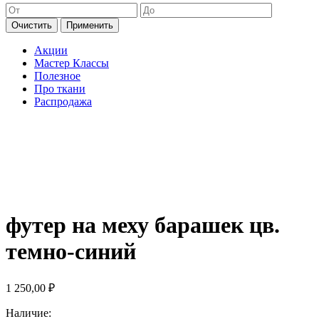
Очистить
Применить
Акции
Мастер Классы
Полезное
Про ткани
Распродажа
футер на меху барашек цв.
темно-синий
1 250,00
₽
Наличие: