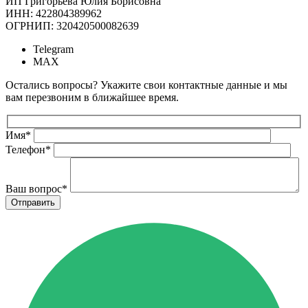
ИП Григорьева Юлия Борисовна
ИНН: 422804389962
ОГРНИП: 320420500082639
Telegram
MAX
Остались вопросы? Укажите свои контактные данные и мы
вам перезвоним в ближайшее время.
Имя
*
Телефон
*
Ваш вопрос
*