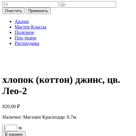
Очистить
Применить
Акции
Мастер Классы
Полезное
Про ткани
Распродажа
хлопок (коттон) джинс, цв.
Лео-2
820,00
₽
Наличие:
Магазин Краснодар: 0.7м.
Количество
м.
товара
В корзину