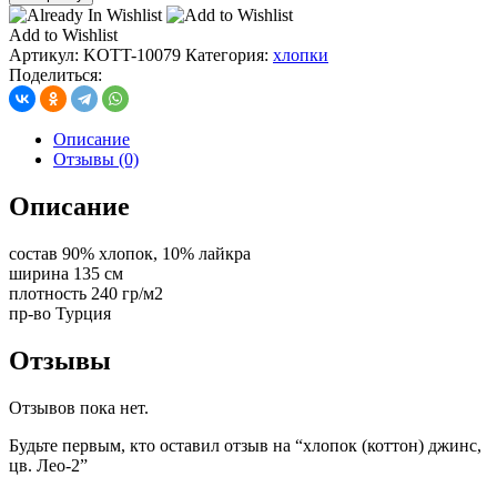
хлопок
(коттон)
Add to Wishlist
джинс,
Артикул:
KOTT-10079
Категория:
хлопки
цв.
Поделиться:
Лео-2
Описание
Отзывы (0)
Описание
состав 90% хлопок, 10% лайкра
ширина 135 см
плотность 240 гр/м2
пр-во Турция
Отзывы
Отзывов пока нет.
Будьте первым, кто оставил отзыв на “хлопок (коттон) джинс,
цв. Лео-2”