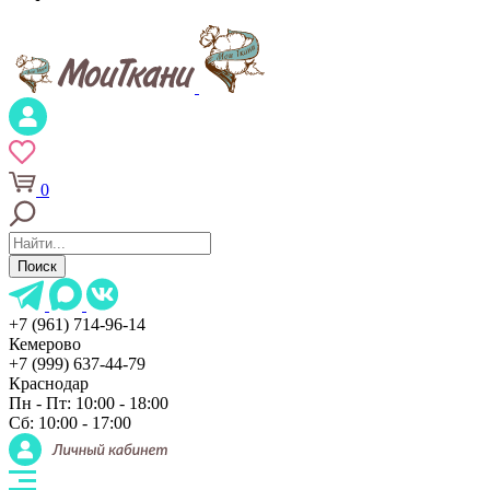
0
Поиск
+7 (961) 714-96-14
Кемерово
+7 (999) 637-44-79
Краснодар
Пн - Пт: 10:00 - 18:00
Сб: 10:00 - 17:00