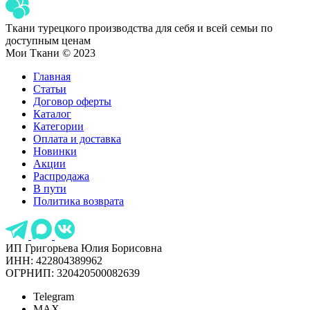
Ткани турецкого производства для себя и всей семьи по
доступным ценам
Мои Ткани © 2023
Главная
Статьи
Договор оферты
Каталог
Категории
Оплата и доставка
Новинки
Акции
Распродажа
В пути
Политика возврата
ИП Григорьева Юлия Борисовна
ИНН: 422804389962
ОГРНИП: 320420500082639
Telegram
MAX