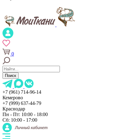
0
Поиск
+7 (961) 714-96-14
Кемерово
+7 (999) 637-44-79
Краснодар
Пн - Пт: 10:00 - 18:00
Сб: 10:00 - 17:00