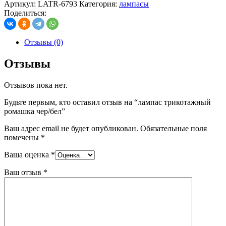
Артикул:
LATR-6793
Категория:
лампасы
Поделиться:
Отзывы (0)
Отзывы
Отзывов пока нет.
Будьте первым, кто оставил отзыв на “лампас трикотажный
ромашка чер/бел”
Ваш адрес email не будет опубликован.
Обязательные поля
помечены
*
Ваша оценка
*
Ваш отзыв
*