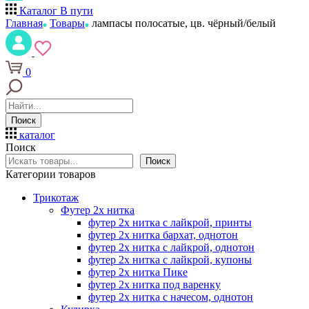
Каталог
В пути
Главная
Товары
лампасы полосатые, цв. чёрный/белый
0
Поиск
каталог
Поиск
Поиск
Категории товаров
Трикотаж
Футер 2х нитка
футер 2х нитка с лайкрой, принты
футер 2х нитка бархат, однотон
футер 2х нитка с лайкрой, однотон
футер 2х нитка с лайкрой, купоны
футер 2х нитка Пике
футер 2х нитка под варенку
футер 2х нитка с начесом, однотон