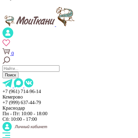
0
Поиск
+7 (961) 714-96-14
Кемерово
+7 (999) 637-44-79
Краснодар
Пн - Пт: 10:00 - 18:00
Сб: 10:00 - 17:00