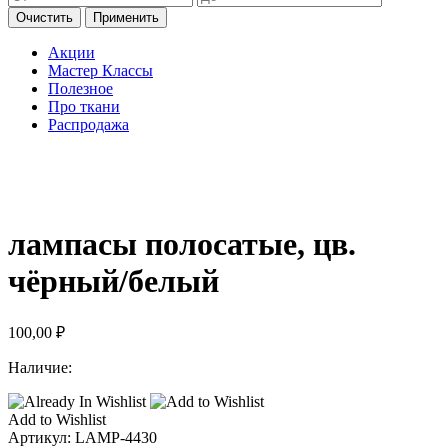
Очистить
Применить
Акции
Мастер Классы
Полезное
Про ткани
Распродажа
лампасы полосатые, цв.
чёрный/белый
100,00
₽
Наличие:
Add to Wishlist
Артикул:
LAMP-4430