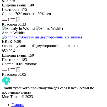
810,00
₽
Ширина ткани: 140
Плотность: 175
Состав: 70% вискоза, 30% лен
1
Краснодар
0.33
Add to Wishlist
HRPR-4680
хлопок рубашечный двусторонний, цв. вишня
850,00
₽
Ширина ткани: 150
Плотность: 183
Состав: 100% хлопок
1
Краснодар
0.05
Ткани турецкого производства для себя и всей семьи по
доступным ценам
Мои Ткани © 2023
Главная