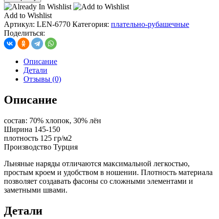
Лен
однотонный,
Add to Wishlist
цв.
Артикул:
LEN-6770
Категория:
плательно-рубашечные
кремовый
Поделиться:
Описание
Детали
Отзывы (0)
Описание
состав: 70% хлопок, 30% лён
Ширина 145-150
плотность 125 гр/м2
Производство Турция
Льняные наряды отличаются максимальной легкостью,
простым кроем и удобством в ношении. Плотность материала
позволяет создавать фасоны со сложными элементами и
заметными швами.
Детали