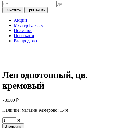
Очистить
Применить
Акции
Мастер Классы
Полезное
Про ткани
Распродажа
Лен однотонный, цв.
кремовый
780,00
₽
Наличие:
магазин Кемерово: 1.4м.
Количество
м.
товара
В корзину