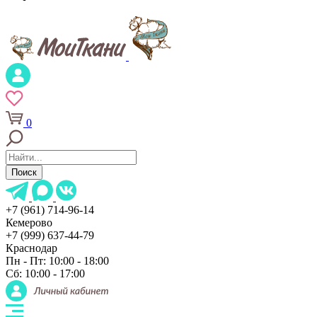
0
Поиск
+7 (961) 714-96-14
Кемерово
+7 (999) 637-44-79
Краснодар
Пн - Пт: 10:00 - 18:00
Сб: 10:00 - 17:00