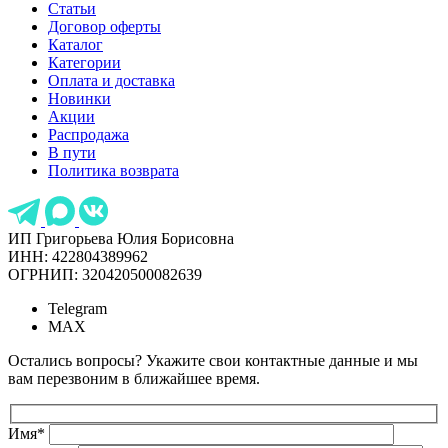
Статьи
Договор оферты
Каталог
Категории
Оплата и доставка
Новинки
Акции
Распродажа
В пути
Политика возврата
ИП Григорьева Юлия Борисовна
ИНН: 422804389962
ОГРНИП: 320420500082639
Telegram
MAX
Остались вопросы? Укажите свои контактные данные и мы
вам перезвоним в ближайшее время.
Имя
*