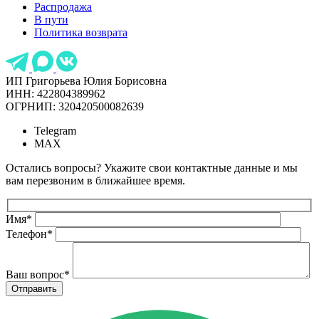
Распродажа
В пути
Политика возврата
ИП Григорьева Юлия Борисовна
ИНН: 422804389962
ОГРНИП: 320420500082639
Telegram
MAX
Остались вопросы? Укажите свои контактные данные и мы
вам перезвоним в ближайшее время.
Имя
*
Телефон
*
Ваш вопрос
*