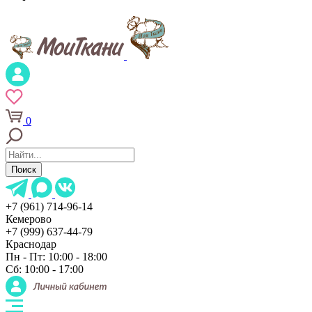
0
Поиск
+7 (961) 714-96-14
Кемерово
+7 (999) 637-44-79
Краснодар
Пн - Пт: 10:00 - 18:00
Сб: 10:00 - 17:00