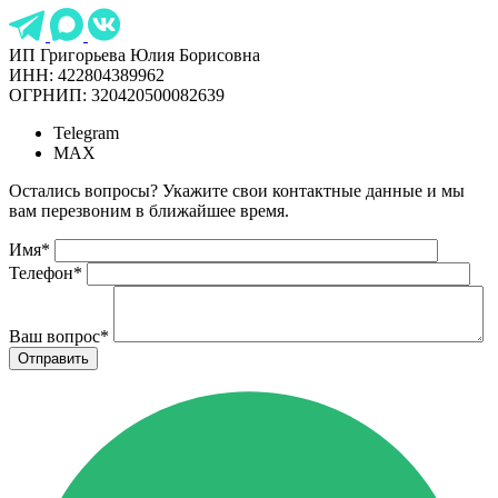
ИП Григорьева Юлия Борисовна
ИНН: 422804389962
ОГРНИП: 320420500082639
Telegram
MAX
Остались вопросы? Укажите свои контактные данные и мы
вам перезвоним в ближайшее время.
Имя
*
Телефон
*
Ваш вопрос
*