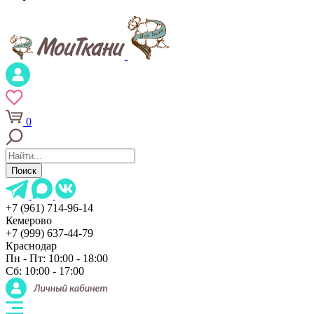
0
Поиск
+7 (961) 714-96-14
Кемерово
+7 (999) 637-44-79
Краснодар
Пн - Пт: 10:00 - 18:00
Сб: 10:00 - 17:00