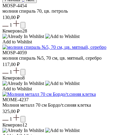
MOSP-4454
молния спираль 70, цв. петроль
130,00
₽
1
Кемерово
28
Add to Wishlist
MOSP-4059
молния спираль №5, 70 см, цв. мятный, серебро
117,00
₽
1
Кемерово
8
Add to Wishlist
МOME-4237
Молния металл 70 см Бордо/т.синяя клетка
325,00
₽
1
Кемерово
12