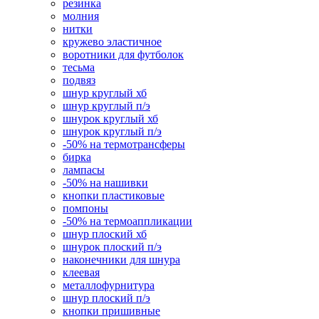
резинка
молния
нитки
кружево эластичное
воротники для футболок
тесьма
подвяз
шнур круглый хб
шнур круглый п/э
шнурок круглый хб
шнурок круглый п/э
-50% на термотрансферы
бирка
лампасы
-50% на нашивки
кнопки пластиковые
помпоны
-50% на термоаппликации
шнур плоский хб
шнурок плоский п/э
наконечники для шнура
клеевая
металлофурнитура
шнур плоский п/э
кнопки пришивные