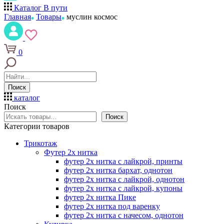
Каталог
В пути
Главная
Товары
муслин космос
0
Поиск
каталог
Поиск
Поиск
Категории товаров
Трикотаж
Футер 2х нитка
футер 2х нитка с лайкрой, принты
футер 2х нитка бархат, однотон
футер 2х нитка с лайкрой, однотон
футер 2х нитка с лайкрой, купоны
футер 2х нитка Пике
футер 2х нитка под варенку
футер 2х нитка с начесом, однотон