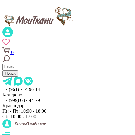
0
Поиск
+7 (961) 714-96-14
Кемерово
+7 (999) 637-44-79
Краснодар
Пн - Пт: 10:00 - 18:00
Сб: 10:00 - 17:00