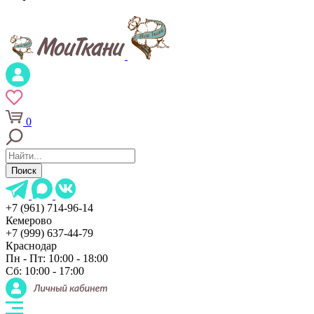
0
Поиск
+7 (961) 714-96-14
Кемерово
+7 (999) 637-44-79
Краснодар
Пн - Пт: 10:00 - 18:00
Сб: 10:00 - 17:00