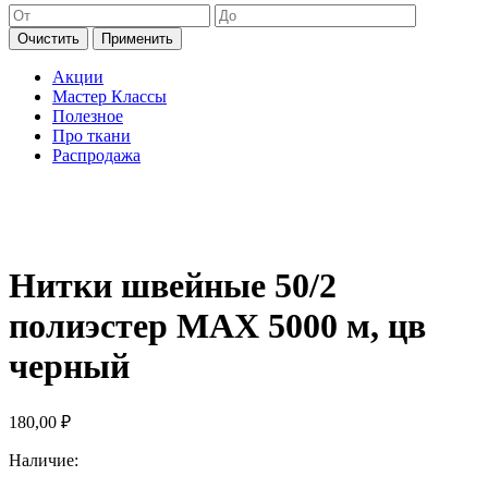
Очистить
Применить
Акции
Мастер Классы
Полезное
Про ткани
Распродажа
Нитки швейные 50/2
полиэстер MAX 5000 м, цв
черный
180,00
₽
Наличие: