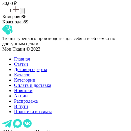
30,00
₽
1
Кемерово
86
Краснодар
59
Ткани турецкого производства для себя и всей семьи по
доступным ценам
Мои Ткани © 2023
Главная
Статьи
Договор оферты
Каталог
Категории
Оплата и доставка
Новинки
Акции
Распродажа
В пути
Политика возврата