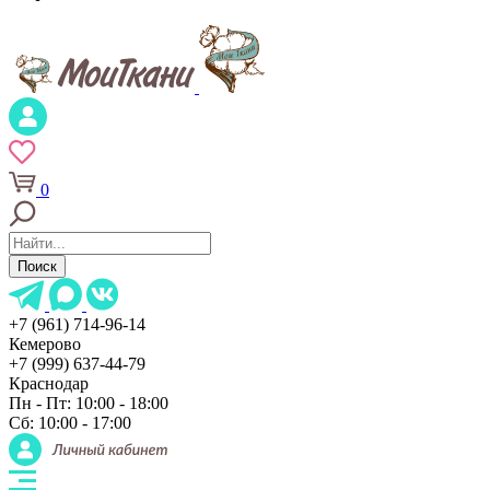
0
Поиск
+7 (961) 714-96-14
Кемерово
+7 (999) 637-44-79
Краснодар
Пн - Пт: 10:00 - 18:00
Сб: 10:00 - 17:00