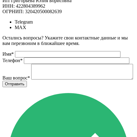
ИП Григорьева Юлия Борисовна
ИНН: 422804389962
ОГРНИП: 320420500082639
Telegram
MAX
Остались вопросы? Укажите свои контактные данные и мы
вам перезвоним в ближайшее время.
Имя
*
Телефон
*
Ваш вопрос
*