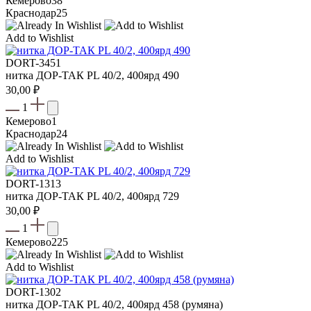
Кемерово
38
Краснодар
25
Add to Wishlist
DORT-3451
нитка ДОР-ТАК PL 40/2, 400ярд 490
30,00
₽
1
Кемерово
1
Краснодар
24
Add to Wishlist
DORT-1313
нитка ДОР-ТАК PL 40/2, 400ярд 729
30,00
₽
1
Кемерово
225
Add to Wishlist
DORT-1302
нитка ДОР-ТАК PL 40/2, 400ярд 458 (румяна)