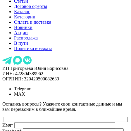
Статьи
Договор оферты
Каталог
Категории
Оплата и доставка
Новинки
Акции
Распродажа
В пути
Политика возврата
ИП Григорьева Юлия Борисовна
ИНН: 422804389962
ОГРНИП: 320420500082639
Telegram
MAX
Остались вопросы? Укажите свои контактные данные и мы
вам перезвоним в ближайшее время.
Имя
*