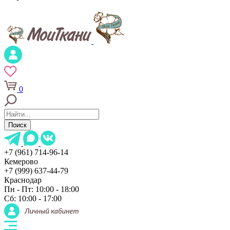
0
Поиск
+7 (961) 714-96-14
Кемерово
+7 (999) 637-44-79
Краснодар
Пн - Пт: 10:00 - 18:00
Сб: 10:00 - 17:00