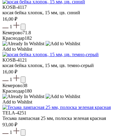
KOSB-4117
косая бейка хлопок, 15 мм, цв. синий
16,00
₽
1
Кемерово
71.8
Краснодар
182
Add to Wishlist
KOSB-4121
косая бейка хлопок, 15 мм, цв. темно-серый
16,00
₽
1
Кемерово
38
Краснодар
180
Add to Wishlist
TELA-4251
Тесьма лампасная 25 мм, полоска зеленая красная
93,00
₽
1