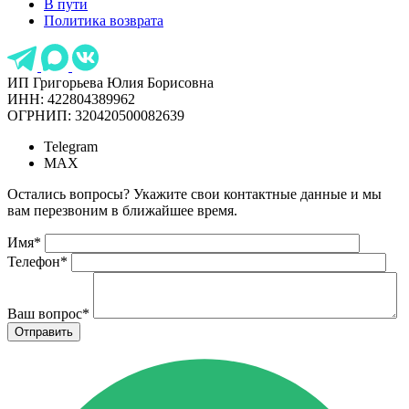
В пути
Политика возврата
ИП Григорьева Юлия Борисовна
ИНН: 422804389962
ОГРНИП: 320420500082639
Telegram
MAX
Остались вопросы? Укажите свои контактные данные и мы
вам перезвоним в ближайшее время.
Имя
*
Телефон
*
Ваш вопрос
*