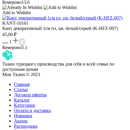
Кемерово
13.6
Add to Wishlist
KANT-10161
Кант декоративный 1см пэ, цв. белый/серый (K-HFZ-007)
45,00
₽
1
Кемерово
5.1
Ткани турецкого производства для себя и всей семьи по
доступным ценам
Мои Ткани © 2023
Главная
Статьи
Договор оферты
Каталог
Категории
Оплата и доставка
Новинки
Акции
Распродажа