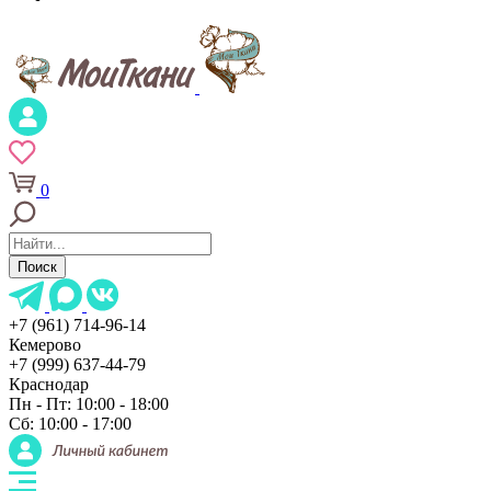
0
Поиск
+7 (961) 714-96-14
Кемерово
+7 (999) 637-44-79
Краснодар
Пн - Пт: 10:00 - 18:00
Сб: 10:00 - 17:00