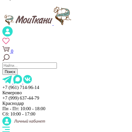
0
Поиск
+7 (961) 714-96-14
Кемерово
+7 (999) 637-44-79
Краснодар
Пн - Пт: 10:00 - 18:00
Сб: 10:00 - 17:00