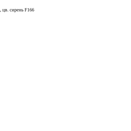
, цв. сирень F166