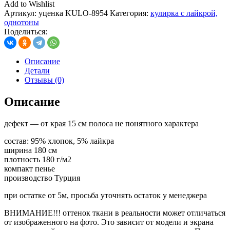
Add to Wishlist
Артикул:
уценка KULO-8954
Категория:
кулирка с лайкрой,
однотоны
Поделиться:
Описание
Детали
Отзывы (0)
Описание
дефект — от края 15 см полоса не понятного характера
состав: 95% хлопок, 5% лайкра
ширина 180 см
плотность 180 г/м2
компакт пенье
производство Турция
при остатке от 5м, просьба уточнять остаток у менеджера
ВНИМАНИЕ!!! оттенок ткани в реальности может отличаться
от изображенного на фото. Это зависит от модели и экрана