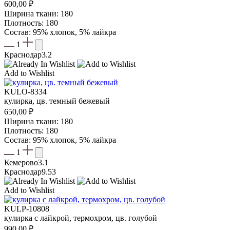
600,00
₽
Ширина ткани: 180
Плотность: 180
Состав: 95% хлопок, 5% лайкра
1
Краснодар
3.2
Add to Wishlist
KULO-8334
кулирка, цв. темный бежевый
650,00
₽
Ширина ткани: 180
Плотность: 180
Состав: 95% хлопок, 5% лайкра
1
Кемерово
3.1
Краснодар
9.53
Add to Wishlist
KULP-10808
кулирка с лайкрой, термохром, цв. голубой
990,00
₽