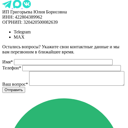
ИП Григорьева Юлия Борисовна
ИНН: 422804389962
ОГРНИП: 320420500082639
Telegram
MAX
Остались вопросы? Укажите свои контактные данные и мы
вам перезвоним в ближайшее время.
Имя
*
Телефон
*
Ваш вопрос
*