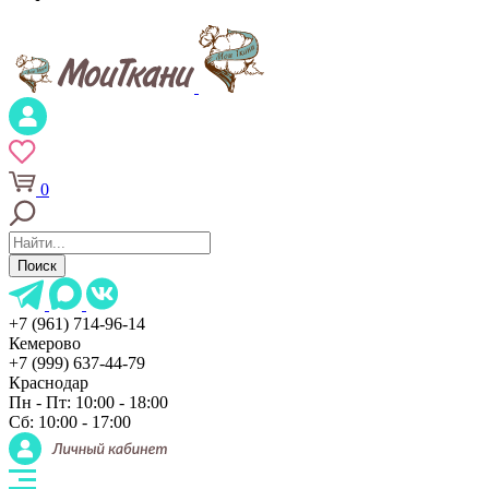
0
Поиск
+7 (961) 714-96-14
Кемерово
+7 (999) 637-44-79
Краснодар
Пн - Пт: 10:00 - 18:00
Сб: 10:00 - 17:00