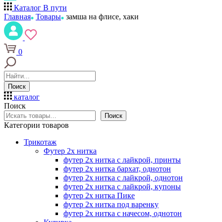
Каталог
В пути
Главная
Товары
замша на флисе, хаки
0
Поиск
каталог
Поиск
Поиск
Категории товаров
Трикотаж
Футер 2х нитка
футер 2х нитка с лайкрой, принты
футер 2х нитка бархат, однотон
футер 2х нитка с лайкрой, однотон
футер 2х нитка с лайкрой, купоны
футер 2х нитка Пике
футер 2х нитка под варенку
футер 2х нитка с начесом, однотон