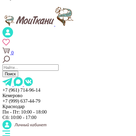
0
Поиск
+7 (961) 714-96-14
Кемерово
+7 (999) 637-44-79
Краснодар
Пн - Пт: 10:00 - 18:00
Сб: 10:00 - 17:00