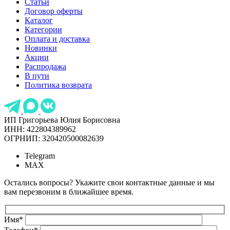
Статьи
Договор оферты
Каталог
Категории
Оплата и доставка
Новинки
Акции
Распродажа
В пути
Политика возврата
ИП Григорьева Юлия Борисовна
ИНН: 422804389962
ОГРНИП: 320420500082639
Telegram
MAX
Остались вопросы? Укажите свои контактные данные и мы
вам перезвоним в ближайшее время.
Имя
*