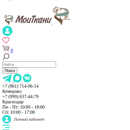
0
Поиск
+7 (961) 714-96-14
Кемерово
+7 (999) 637-44-79
Краснодар
Пн - Пт: 10:00 - 18:00
Сб: 10:00 - 17:00