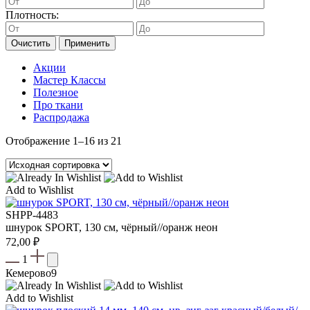
Плотность:
Очистить
Применить
Акции
Мастер Классы
Полезное
Про ткани
Распродажа
Отображение 1–16 из 21
Add to Wishlist
SHPP-4483
шнурок SPORT, 130 см, чёрный//оранж неон
72,00
₽
1
Кемерово
9
Add to Wishlist