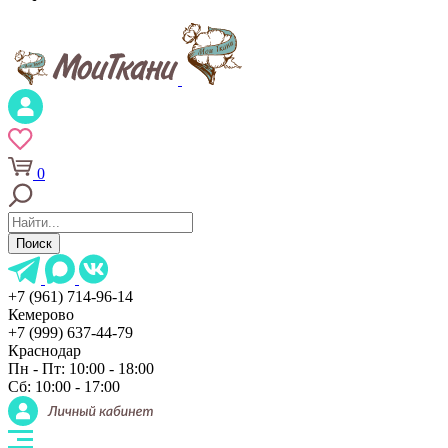
0
Поиск
+7 (961) 714-96-14
Кемерово
+7 (999) 637-44-79
Краснодар
Пн - Пт: 10:00 - 18:00
Сб: 10:00 - 17:00