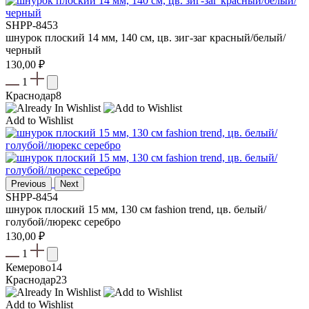
SHPP-8453
шнурок плоский 14 мм, 140 см, цв. зиг-заг красный/белый/
черный
130,00
₽
1
Краснодар
8
Add to Wishlist
Previous
Next
SHPP-8454
шнурок плоский 15 мм, 130 см fashion trend, цв. белый/
голубой/люрекс серебро
130,00
₽
1
Кемерово
14
Краснодар
23
Add to Wishlist