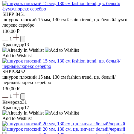
SHPP-8451
шнурок плоский 15 мм, 130 см fashion trend, цв. белый/фумэ/
люрекс серебро
130,00
₽
1
Краснодар
13
Add to Wishlist
SHPP-8452
шнурок плоский 15 мм, 130 см fashion trend, цв. белый/
черный/люрекс серебро
130,00
₽
1
Кемерово
31
Краснодар
17
Add to Wishlist