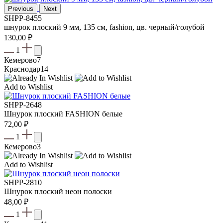
Previous
Next
SHPP-8455
шнурок плоский 9 мм, 135 см, fashion, цв. черный/голубой
130,00
₽
1
Кемерово
7
Краснодар
14
Add to Wishlist
SHPP-2648
Шнурок плоский FASHION белые
72,00
₽
1
Кемерово
3
Add to Wishlist
SHPP-2810
Шнурок плоский неон полоски
48,00
₽
1