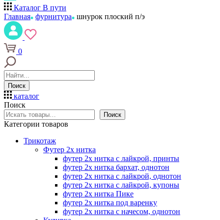
Каталог
В пути
Главная
фурнитура
шнурок плоский п/э
0
Поиск
каталог
Поиск
Поиск
Категории товаров
Трикотаж
Футер 2х нитка
футер 2х нитка с лайкрой, принты
футер 2х нитка бархат, однотон
футер 2х нитка с лайкрой, однотон
футер 2х нитка с лайкрой, купоны
футер 2х нитка Пике
футер 2х нитка под варенку
футер 2х нитка с начесом, однотон