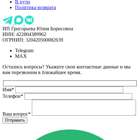
В пути
Политика возврата
ИП Григорьева Юлия Борисовна
ИНН: 422804389962
ОГРНИП: 320420500082639
Telegram
MAX
Остались вопросы? Укажите свои контактные данные и мы
вам перезвоним в ближайшее время.
Имя
*
Телефон
*
Ваш вопрос
*