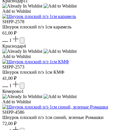
Краснодар
11
Add to Wishlist
SHPP-2578
Шнурок плоский п/э 1см карамель
61,00
₽
1
Краснодар
4
Add to Wishlist
SHPP-2573
Шнурок плоский п/э 1см КМФ
41,00
₽
1
Кемерово
1
Add to Wishlist
SHPP-4586
Шнурок плоский п/э 1см синий, зеленые Ромашки
72,00
₽