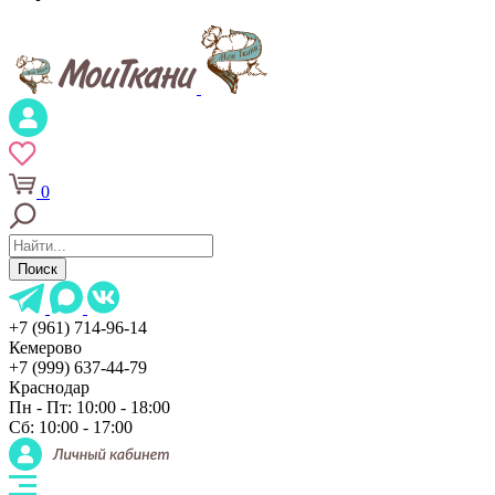
0
Поиск
+7 (961) 714-96-14
Кемерово
+7 (999) 637-44-79
Краснодар
Пн - Пт: 10:00 - 18:00
Сб: 10:00 - 17:00