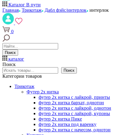
Каталог
В пути
Главная
Трикотаж
Дабл фэйс/интерлок
интерлок
0
Поиск
каталог
Поиск
Поиск
Категории товаров
Трикотаж
Футер 2х нитка
футер 2х нитка с лайкрой, принты
футер 2х нитка бархат, однотон
футер 2х нитка с лайкрой, однотон
футер 2х нитка с лайкрой, купоны
футер 2х нитка Пике
футер 2х нитка под варенку
футер 2х нитка с начесом, однотон