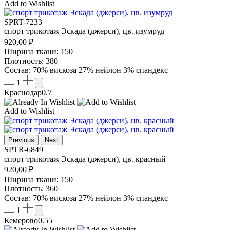
Add to Wishlist
SPRT-7233
спорт трикотаж Эскада (джерси), цв. изумруд
920,00
₽
Ширина ткани: 150
Плотность: 380
Состав: 70% вискоза 27% нейлон 3% спандекс
1
Краснодар
0.7
Add to Wishlist
Previous
Next
SPTR-6849
спорт трикотаж Эскада (джерси), цв. красный
920,00
₽
Ширина ткани: 150
Плотность: 360
Состав: 70% вискоза 27% нейлон 3% спандекс
1
Кемерово
0.55