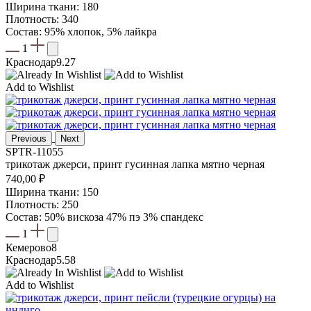
Ширина ткани: 180
Плотность: 340
Состав: 95% хлопок, 5% лайкра
1
Краснодар
9.27
Add to Wishlist
Previous
Next
SPTR-11055
трикотаж джерси, принт гусинная лапка мятно черная
740,00
₽
Ширина ткани: 150
Плотность: 250
Состав: 50% вискоза 47% пэ 3% спандекс
1
Кемерово
8
Краснодар
5.58
Add to Wishlist