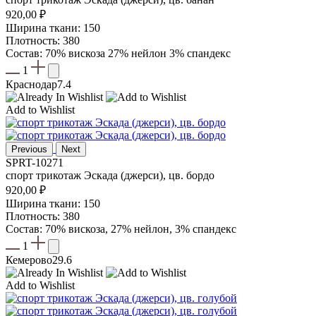
920,00
₽
Ширина ткани: 150
Плотность: 380
Состав: 70% вискоза 27% нейлон 3% спандекс
1
Краснодар
7.4
Add to Wishlist
Previous
Next
SPRT-10271
спорт трикотаж Эскада (джерси), цв. бордо
920,00
₽
Ширина ткани: 150
Плотность: 380
Состав: 70% вискоза, 27% нейлон, 3% спандекс
1
Кемерово
29.6
Add to Wishlist