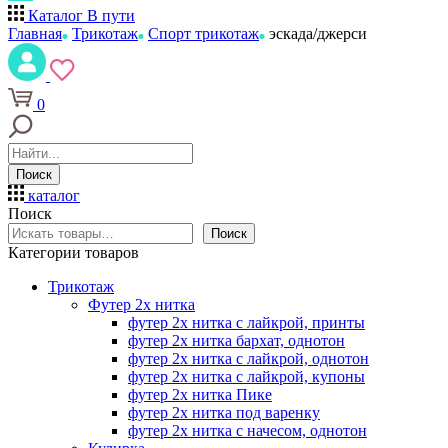
Каталог
В пути
Главная
Трикотаж
Спорт трикотаж
эскада/джерси
0
Поиск
каталог
Поиск
Поиск
Категории товаров
Трикотаж
Футер 2х нитка
футер 2х нитка с лайкрой, принты
футер 2х нитка бархат, однотон
футер 2х нитка с лайкрой, однотон
футер 2х нитка с лайкрой, купоны
футер 2х нитка Пике
футер 2х нитка под варенку
футер 2х нитка с начесом, однотон