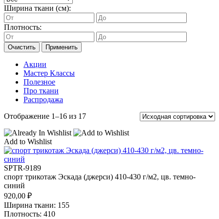
Ширина ткани (см):
Плотность:
Очистить
Применить
Акции
Мастер Классы
Полезное
Про ткани
Распродажа
Отображение 1–16 из 17
Add to Wishlist
SPTR-9189
спорт трикотаж Эскада (джерси) 410-430 г/м2, цв. темно-
синий
920,00
₽
Ширина ткани: 155
Плотность: 410