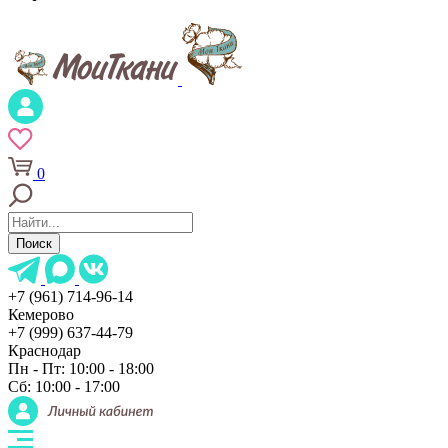
0
Поиск
+7 (961) 714-96-14
Кемерово
+7 (999) 637-44-79
Краснодар
Пн - Пт: 10:00 - 18:00
Сб: 10:00 - 17:00