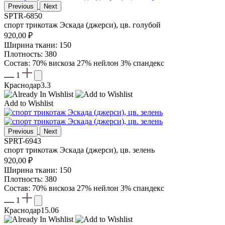
Previous
Next
SPTR-6850
спорт трикотаж Эскада (джерси), цв. голубой
920,00
₽
Ширина ткани: 150
Плотность: 380
Состав: 70% вискоза 27% нейлон 3% спандекс
1
Краснодар
3.3
Add to Wishlist
Previous
Next
SPRT-6943
спорт трикотаж Эскада (джерси), цв. зелень
920,00
₽
Ширина ткани: 150
Плотность: 380
Состав: 70% вискоза 27% нейлон 3% спандекс
1
Краснодар
15.06