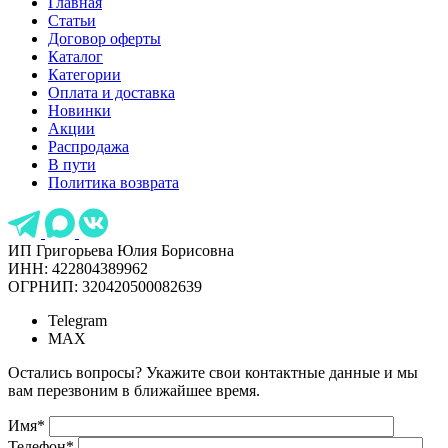
Главная
Статьи
Договор оферты
Каталог
Категории
Оплата и доставка
Новинки
Акции
Распродажа
В пути
Политика возврата
ИП Григорьева Юлия Борисовна
ИНН: 422804389962
ОГРНИП: 320420500082639
Telegram
MAX
Остались вопросы? Укажите свои контактные данные и мы
вам перезвоним в ближайшее время.
Имя
*
Телефон
*