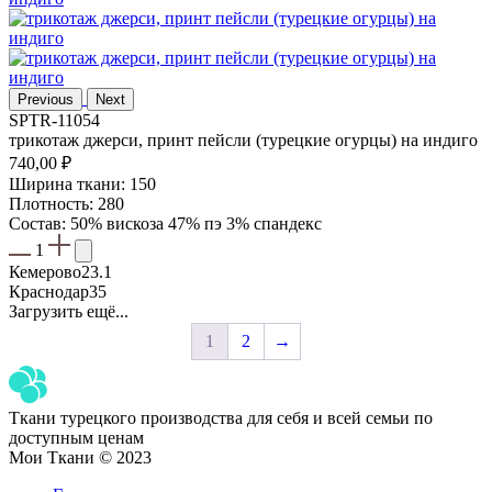
Previous
Next
SPTR-11054
трикотаж джерси, принт пейсли (турецкие огурцы) на индиго
740,00
₽
Ширина ткани: 150
Плотность: 280
Состав: 50% вискоза 47% пэ 3% спандекс
1
Кемерово
23.1
Краснодар
35
Загрузить ещё...
1
2
→
Ткани турецкого производства для себя и всей семьи по
доступным ценам
Мои Ткани © 2023