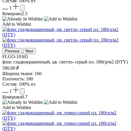
Состав: 100% пэ
1
Кемерово
2.5
Add to Wishlist
Previous
Next
FLGO-10365
флис гладкокрашенный, цв. светло- серый пл. 180гр/м2 (DTY)
580,00
₽
Ширина ткани: 160
Плотность: 180
Состав: 100% пэ
1
Кемерово
0.7
Add to Wishlist