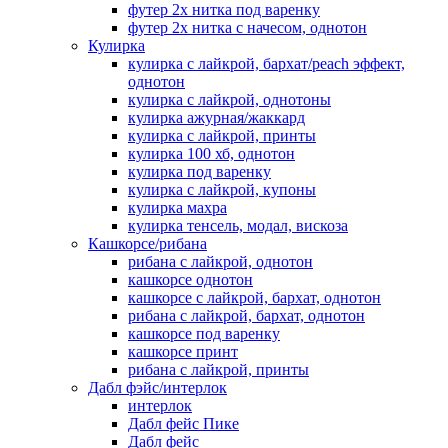
футер 2х нитка под варенку
футер 2х нитка с начесом, однотон
Кулирка
кулирка с лайкрой, бархат/peach эффект,
однотон
кулирка с лайкрой, однотоны
кулирка ажурная/жаккард
кулирка с лайкрой, принты
кулирка 100 хб, однотон
кулирка под варенку
кулирка с лайкрой, купоны
кулирка махра
кулирка тенсель, модал, вискоза
Кашкорсе/рибана
рибана с лайкрой, однотон
кашкорсе однотон
кашкорсе с лайкрой, бархат, однотон
рибана с лайкрой, бархат, однотон
кашкорсе под варенку
кашкорсе принт
рибана с лайкрой, принты
Дабл фэйс/интерлок
интерлок
Дабл фейс Пике
Дабл фейс