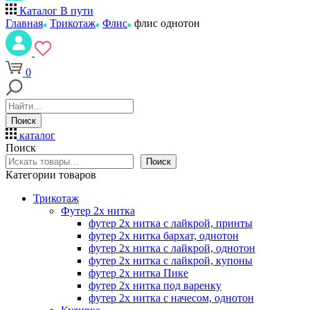
Каталог
В пути
Главная
Трикотаж
Флис
флис однотон
0
Поиск
каталог
Поиск
Поиск
Категории товаров
Трикотаж
Футер 2х нитка
футер 2х нитка с лайкрой, принты
футер 2х нитка бархат, однотон
футер 2х нитка с лайкрой, однотон
футер 2х нитка с лайкрой, купоны
футер 2х нитка Пике
футер 2х нитка под варенку
футер 2х нитка с начесом, однотон