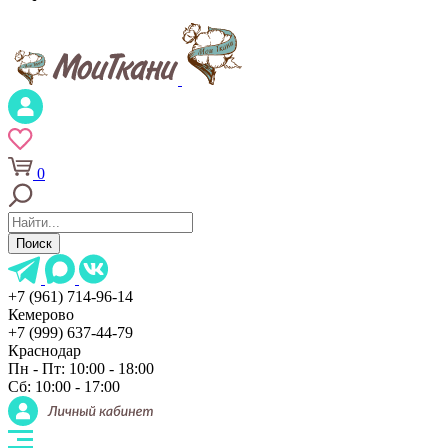
0
Поиск
+7 (961) 714-96-14
Кемерово
+7 (999) 637-44-79
Краснодар
Пн - Пт: 10:00 - 18:00
Сб: 10:00 - 17:00