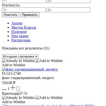
Плотность:
Очистить
Применить
Акции
Мастер Классы
Полезное
Про ткани
Распродажа
Показаны все результаты (11)
Add to Wishlist
FLGO-2740
флис гладкокрашенный, индиго
550,00
₽
1
Краснодар
27.51
Add to Wishlist