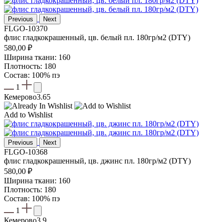
Previous
Next
FLGO-10370
флис гладкокрашенный, цв. белый пл. 180гр/м2 (DTY)
580,00
₽
Ширина ткани: 160
Плотность: 180
Состав: 100% пэ
1
Кемерово
3.65
Add to Wishlist
Previous
Next
FLGO-10368
флис гладкокрашенный, цв. джинс пл. 180гр/м2 (DTY)
580,00
₽
Ширина ткани: 160
Плотность: 180
Состав: 100% пэ
1
Кемерово
3.9