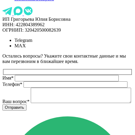
ИП Григорьева Юлия Борисовна
ИНН: 422804389962
ОГРНИП: 320420500082639
Telegram
MAX
Остались вопросы? Укажите свои контактные данные и мы
вам перезвоним в ближайшее время.
Имя
*
Телефон
*
Ваш вопрос
*