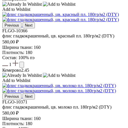
Add to Wishlist
Previous
Next
FLGO-10366
флис гладкокрашенный, цв. красный пл. 180гр/м2 (DTY)
580,00
₽
Ширина ткани: 160
Плотность: 180
Состав: 100% пэ
1
Кемерово
2.45
Add to Wishlist
Previous
Next
FLGO-10371
флис гладкокрашенный, цв. молоко пл. 180гр/м2 (DTY)
580,00
₽
Ширина ткани: 160
Плотность: 180