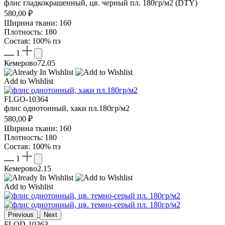
флис гладкокрашенный, цв. черный пл. 180гр/м2 (DTY)
580,00
₽
Ширина ткани: 160
Плотность: 180
Состав: 100% пэ
1
Кемерово
72.05
Add to Wishlist
FLGO-10364
флис однотонный, хаки пл.180гр/м2
580,00
₽
Ширина ткани: 160
Плотность: 180
Состав: 100% пэ
1
Кемерово
2.15
Add to Wishlist
Previous
Next
FLOD-10363