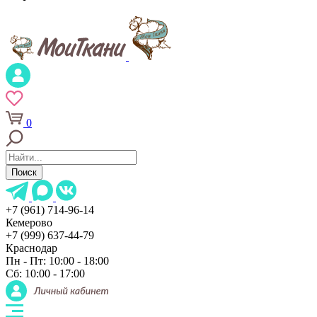
0
Поиск
+7 (961) 714-96-14
Кемерово
+7 (999) 637-44-79
Краснодар
Пн - Пт: 10:00 - 18:00
Сб: 10:00 - 17:00