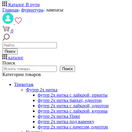
Каталог
В пути
Главная
фурнитура
лампасы
0
Поиск
каталог
Поиск
Поиск
Категории товаров
Трикотаж
Футер 2х нитка
футер 2х нитка с лайкрой, принты
футер 2х нитка бархат, однотон
футер 2х нитка с лайкрой, однотон
футер 2х нитка с лайкрой, купоны
футер 2х нитка Пике
футер 2х нитка под варенку
футер 2х нитка с начесом, однотон