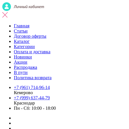
Главная
Статьи
Договор оферты
Каталог
Категории
Оплата и доставка
Новинки
Акции
Распродажа
В пути
Политика возврата
+7 (961) 714-96-14
Кемерово
+7 (999) 637-44-79
Краснодар
Пн - Сб: 10:00 - 18:00