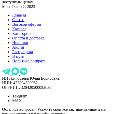
доступным ценам
Мои Ткани © 2023
Главная
Статьи
Договор оферты
Каталог
Категории
Оплата и доставка
Новинки
Акции
Распродажа
В пути
Политика возврата
ИП Григорьева Юлия Борисовна
ИНН: 422804389962
ОГРНИП: 320420500082639
Telegram
MAX
Остались вопросы? Укажите свои контактные данные и мы
вам перезвоним в ближайшее время.