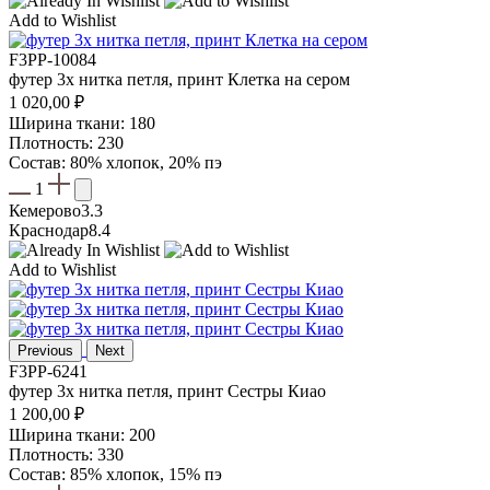
Add to Wishlist
F3PP-10084
футер 3х нитка петля, принт Клетка на сером
1 020,00
₽
Ширина ткани: 180
Плотность: 230
Состав: 80% хлопок, 20% пэ
1
Кемерово
3.3
Краснодар
8.4
Add to Wishlist
Previous
Next
F3PP-6241
футер 3х нитка петля, принт Сестры Киао
1 200,00
₽
Ширина ткани: 200
Плотность: 330
Состав: 85% хлопок, 15% пэ