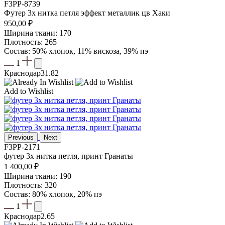
F3PP-8739
Футер 3х нитка петля эффект металлик цв Хаки
950,00
₽
Ширина ткани: 170
Плотность: 265
Состав: 50% хлопок, 11% вискоза, 39% пэ
1
Краснодар
31.82
Add to Wishlist
Previous
Next
F3PP-2171
футер 3х нитка петля, принт Гранаты
1 400,00
₽
Ширина ткани: 190
Плотность: 320
Состав: 80% хлопок, 20% пэ
1
Краснодар
2.65