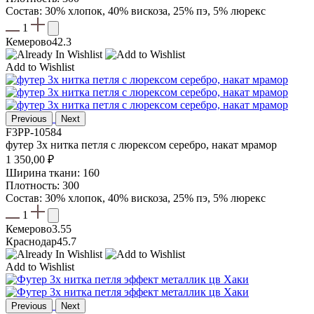
Состав: 30% хлопок, 40% вискоза, 25% пэ, 5% люрекс
1
Кемерово
42.3
Add to Wishlist
Previous
Next
F3PP-10584
футер 3х нитка петля с люрексом серебро, накат мрамор
1 350,00
₽
Ширина ткани: 160
Плотность: 300
Состав: 30% хлопок, 40% вискоза, 25% пэ, 5% люрекс
1
Кемерово
3.55
Краснодар
45.7
Add to Wishlist
Previous
Next