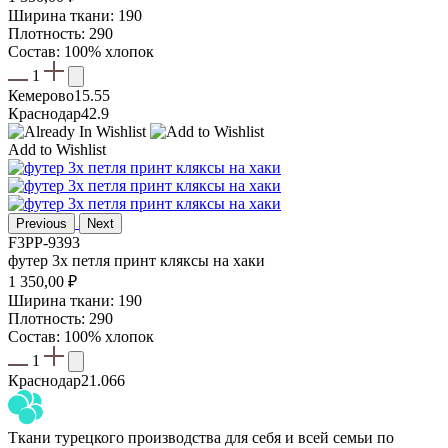
Ширина ткани: 190
Плотность: 290
Состав: 100% хлопок
1
Кемерово
15.55
Краснодар
42.9
Add to Wishlist
Previous
Next
F3PP-9393
футер 3х петля принт кляксы на хаки
1 350,00
₽
Ширина ткани: 190
Плотность: 290
Состав: 100% хлопок
1
Краснодар
21.066
Ткани турецкого производства для себя и всей семьи по