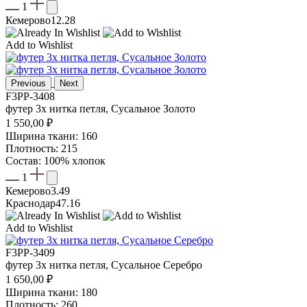
1
Кемерово
12.28
Add to Wishlist
Previous
Next
F3PP-3408
футер 3х нитка петля, Сусальное Золото
1 550,00
₽
Ширина ткани: 160
Плотность: 215
Состав: 100% хлопок
1
Кемерово
3.49
Краснодар
47.16
Add to Wishlist
F3PP-3409
футер 3х нитка петля, Сусальное Серебро
1 650,00
₽
Ширина ткани: 180
Плотность: 260