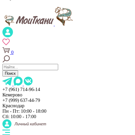
0
Поиск
+7 (961) 714-96-14
Кемерово
+7 (999) 637-44-79
Краснодар
Пн - Пт: 10:00 - 18:00
Сб: 10:00 - 17:00