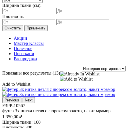
Ширина ткани (см):
Плотность:
Очистить
Применить
Акции
Мастер Классы
Полезное
Про ткани
Распродажа
Показаны все результаты (13)
Add to Wishlist
Previous
Next
F3PP-10567
футер 3х нитка петля с люрексом золото, накат мрамор
1 350,00
₽
Ширина ткани: 160
Плотность: 300