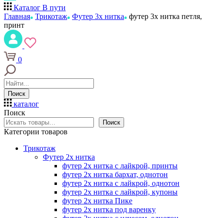
Каталог
В пути
Главная
Трикотаж
Футер 3х нитка
футер 3х нитка петля,
принт
0
Поиск
каталог
Поиск
Поиск
Категории товаров
Трикотаж
Футер 2х нитка
футер 2х нитка с лайкрой, принты
футер 2х нитка бархат, однотон
футер 2х нитка с лайкрой, однотон
футер 2х нитка с лайкрой, купоны
футер 2х нитка Пике
футер 2х нитка под варенку