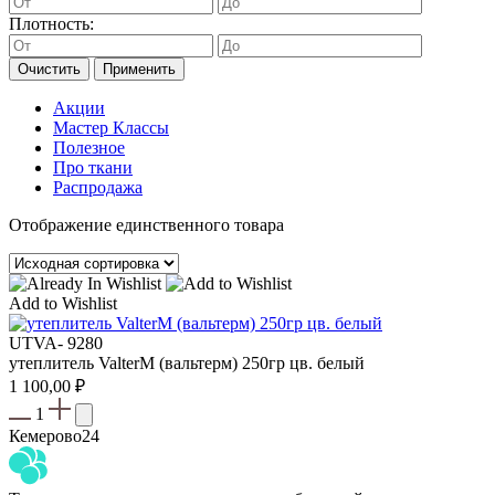
Плотность:
Очистить
Применить
Акции
Мастер Классы
Полезное
Про ткани
Распродажа
Отображение единственного товара
Add to Wishlist
UTVA- 9280
утеплитель ValterM (вальтерм) 250гр цв. белый
1 100,00
₽
1
Кемерово
24