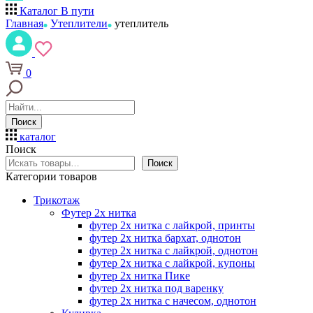
Каталог
В пути
Главная
Утеплители
утеплитель
0
Поиск
каталог
Поиск
Поиск
Категории товаров
Трикотаж
Футер 2х нитка
футер 2х нитка с лайкрой, принты
футер 2х нитка бархат, однотон
футер 2х нитка с лайкрой, однотон
футер 2х нитка с лайкрой, купоны
футер 2х нитка Пике
футер 2х нитка под варенку
футер 2х нитка с начесом, однотон