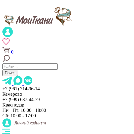
0
Поиск
+7 (961) 714-96-14
Кемерово
+7 (999) 637-44-79
Краснодар
Пн - Пт: 10:00 - 18:00
Сб: 10:00 - 17:00