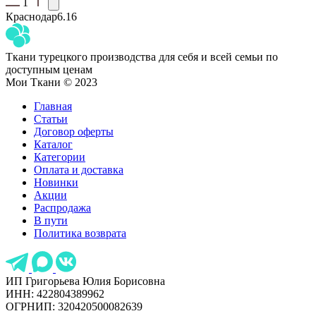
1
Краснодар
6.16
Ткани турецкого производства для себя и всей семьи по
доступным ценам
Мои Ткани © 2023
Главная
Статьи
Договор оферты
Каталог
Категории
Оплата и доставка
Новинки
Акции
Распродажа
В пути
Политика возврата
ИП Григорьева Юлия Борисовна
ИНН: 422804389962
ОГРНИП: 320420500082639