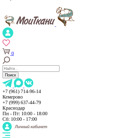
0
Поиск
+7 (961) 714-96-14
Кемерово
+7 (999) 637-44-79
Краснодар
Пн - Пт: 10:00 - 18:00
Сб: 10:00 - 17:00