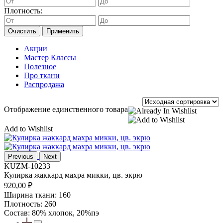
Плотность:
Очистить
Применить
Акции
Мастер Классы
Полезное
Про ткани
Распродажа
Отображение единственного товара
Add to Wishlist
Previous
Next
KUZM-10233
Кулирка жаккард махра микки, цв. экрю
920,00
₽
Ширина ткани: 160
Плотность: 260
Состав: 80% хлопок, 20%пэ