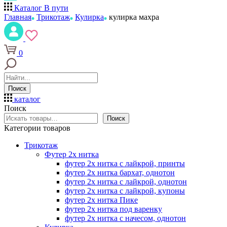
Каталог
В пути
Главная
Трикотаж
Кулирка
кулирка махра
0
Поиск
каталог
Поиск
Поиск
Категории товаров
Трикотаж
Футер 2х нитка
футер 2х нитка с лайкрой, принты
футер 2х нитка бархат, однотон
футер 2х нитка с лайкрой, однотон
футер 2х нитка с лайкрой, купоны
футер 2х нитка Пике
футер 2х нитка под варенку
футер 2х нитка с начесом, однотон