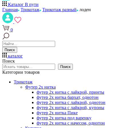
Каталог
В пути
Главная
Трикотаж
Трикотаж разный
лоден
0
Поиск
каталог
Поиск
Поиск
Категории товаров
Трикотаж
Футер 2х нитка
футер 2х нитка с лайкрой, принты
футер 2х нитка бархат, однотон
футер 2х нитка с лайкрой, однотон
футер 2х нитка с лайкрой, купоны
футер 2х нитка Пике
футер 2х нитка под варенку
футер 2х нитка с начесом, однотон