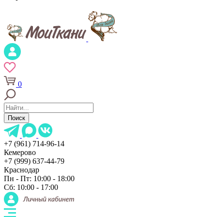
0
Поиск
+7 (961) 714-96-14
Кемерово
+7 (999) 637-44-79
Краснодар
Пн - Пт: 10:00 - 18:00
Сб: 10:00 - 17:00