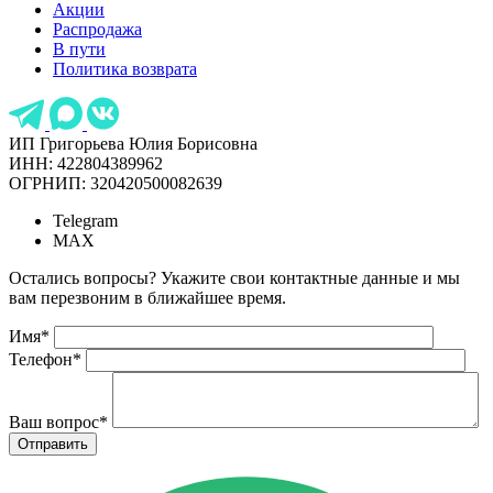
Акции
Распродажа
В пути
Политика возврата
ИП Григорьева Юлия Борисовна
ИНН: 422804389962
ОГРНИП: 320420500082639
Telegram
MAX
Остались вопросы? Укажите свои контактные данные и мы
вам перезвоним в ближайшее время.
Имя
*
Телефон
*
Ваш вопрос
*