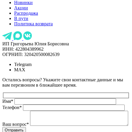
Новинки
Акции
Распродажа
В пути
Политика возврата
ИП Григорьева Юлия Борисовна
ИНН: 422804389962
ОГРНИП: 320420500082639
Telegram
MAX
Остались вопросы? Укажите свои контактные данные и мы
вам перезвоним в ближайшее время.
Имя
*
Телефон
*
Ваш вопрос
*