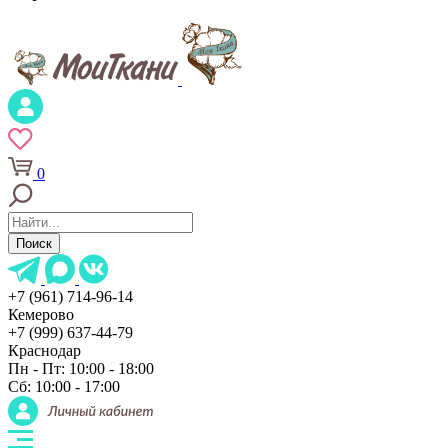
0
Поиск
+7 (961) 714-96-14
Кемерово
+7 (999) 637-44-79
Краснодар
Пн - Пт: 10:00 - 18:00
Сб: 10:00 - 17:00