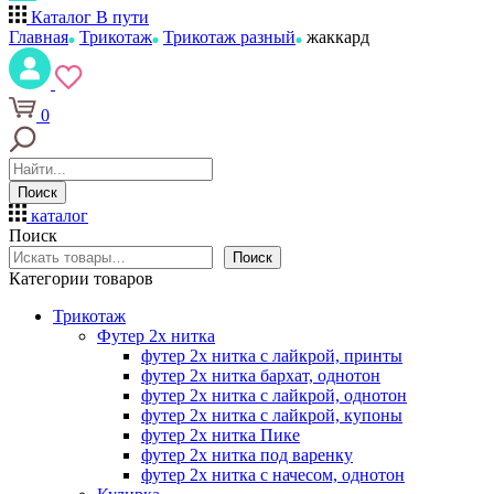
Каталог
В пути
Главная
Трикотаж
Трикотаж разный
жаккард
0
Поиск
каталог
Поиск
Поиск
Категории товаров
Трикотаж
Футер 2х нитка
футер 2х нитка с лайкрой, принты
футер 2х нитка бархат, однотон
футер 2х нитка с лайкрой, однотон
футер 2х нитка с лайкрой, купоны
футер 2х нитка Пике
футер 2х нитка под варенку
футер 2х нитка с начесом, однотон