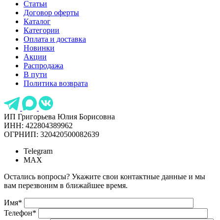
Статьи
Договор оферты
Каталог
Категории
Оплата и доставка
Новинки
Акции
Распродажа
В пути
Политика возврата
ИП Григорьева Юлия Борисовна
ИНН: 422804389962
ОГРНИП: 320420500082639
Telegram
MAX
Остались вопросы? Укажите свои контактные данные и мы
вам перезвоним в ближайшее время.
Имя
*
Телефон
*