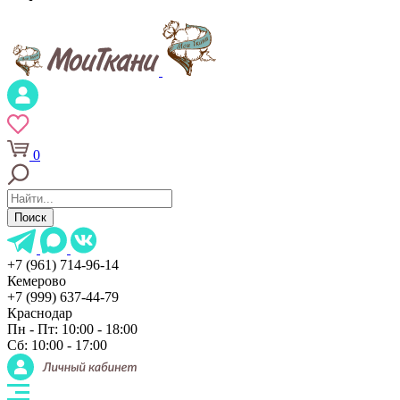
0
Поиск
+7 (961) 714-96-14
Кемерово
+7 (999) 637-44-79
Краснодар
Пн - Пт: 10:00 - 18:00
Сб: 10:00 - 17:00