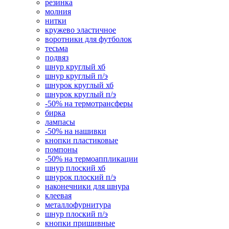
резинка
молния
нитки
кружево эластичное
воротники для футболок
тесьма
подвяз
шнур круглый хб
шнур круглый п/э
шнурок круглый хб
шнурок круглый п/э
-50% на термотрансферы
бирка
лампасы
-50% на нашивки
кнопки пластиковые
помпоны
-50% на термоаппликации
шнур плоский хб
шнурок плоский п/э
наконечники для шнура
клеевая
металлофурнитура
шнур плоский п/э
кнопки пришивные