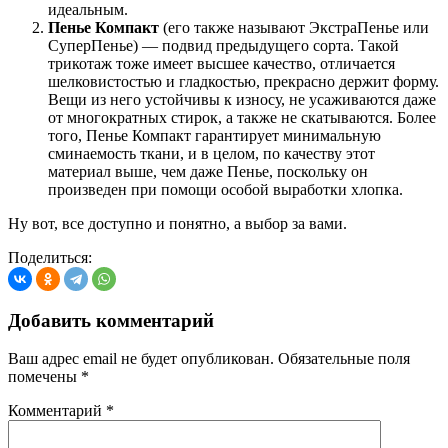
идеальным.
Пенье Компакт
(его также называют ЭкстраПенье или
СуперПенье) — подвид предыдущего сорта. Такой
трикотаж тоже имеет высшее качество, отличается
шелковистостью и гладкостью, прекрасно держит форму.
Вещи из него устойчивы к износу, не усаживаются даже
от многократных стирок, а также не скатываются. Более
того, Пенье Компакт гарантирует минимальную
сминаемость ткани, и в целом, по качеству этот
материал выше, чем даже Пенье, поскольку он
произведен при помощи особой выработки хлопка.
Ну вот, все доступно и понятно, а выбор за вами.
Поделиться:
Добавить комментарий
Ваш адрес email не будет опубликован.
Обязательные поля
помечены
*
Комментарий
*