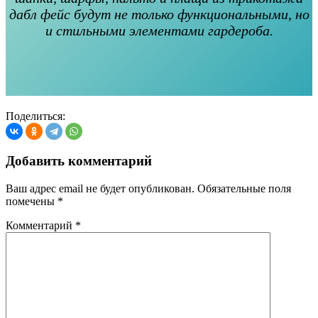
дабл фейс будут не только функциональными, но
и стильными элементами гардероба.
Поделиться:
Добавить комментарий
Ваш адрес email не будет опубликован.
Обязательные поля
помечены
*
Комментарий
*