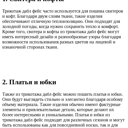
Трикотаж дабл фейс часто используется для пошива свитеров
и кофт. Благодаря двум слоям ткани, такие изделия
обеспечивают отличную теплоизоляцию. Они подходят для
холодной погоды, когда нужно сохранить тепло и комфорт.
Кроме того, свитера и кофты из трикотажа дабл фейс могут
иметь интересный дизайн и разнообразные узоры благодаря
возможности использования разных цветов на лицевой и
изнаночной сторонах ткани.
2. Платья и юбки
Также из трикотажа дабл фейс можно пошить платья и юбки.
Они будут выглядеть стильно и элегантно благодаря особому
объему материала. Такие изделия обычно имеют фактурные
элементы и привлекательные детали, которые делают их
более интересными и уникальными. Платья и юбки из
трикотажа дабл фейс подходят для различных сезонов и могут
быть использованы как для повседневной носки, так и для