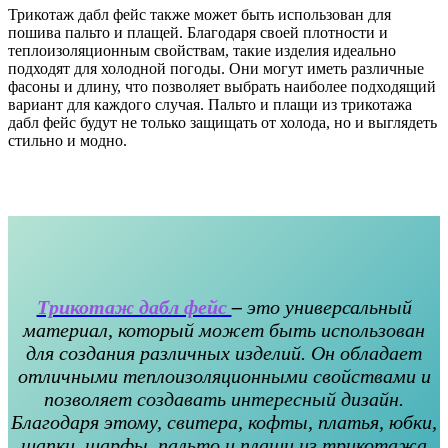
Трикотаж дабл фейс также может быть использован для
пошива пальто и плащей. Благодаря своей плотности и
теплоизоляционным свойствам, такие изделия идеально
подходят для холодной погоды. Они могут иметь различные
фасоны и длину, что позволяет выбрать наиболее подходящий
вариант для каждого случая. Пальто и плащи из трикотажа
дабл фейс будут не только защищать от холода, но и выглядеть
стильно и модно.
Трикотаж дабл фейс
–
это универсальный
материал, который может быть использован
для создания различных изделий. Он обладает
отличными теплоизоляционными свойствами и
позволяет создавать интересный дизайн.
Благодаря этому, свитера, кофты, платья, юбки,
шапки, шарфы, пальто и плащи из трикотажа