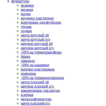
фурнитура
резинка
молния
нитки
кружево эластичное
воротники для футболок
тесьма
подвяз
шнур круглый хб
шнур круглый п/э
шнурок круглый хб
шнурок круглый п/э
-50% на термотрансферы
бирка
лампасы
-50% на нашивки
кнопки пластиковые
помпоны
-50% на термоаппликации
шнур плоский хб
шнурок плоский п/э
наконечники для шнура
клеевая
металлофурнитура
шнур плоский п/э