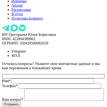
Новинки
Акции
Распродажа
В пути
Политика возврата
ИП Григорьева Юлия Борисовна
ИНН: 422804389962
ОГРНИП: 320420500082639
Telegram
MAX
Остались вопросы? Укажите свои контактные данные и мы
вам перезвоним в ближайшее время.
Имя
*
Телефон
*
Ваш вопрос
*