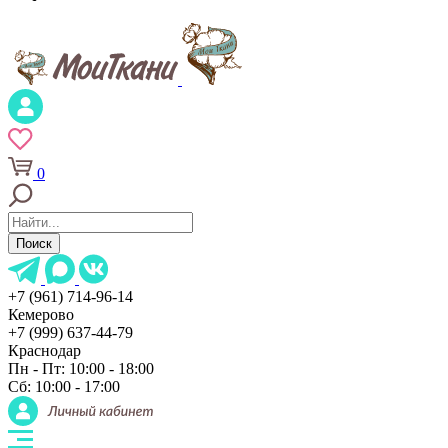
0
Поиск
+7 (961) 714-96-14
Кемерово
+7 (999) 637-44-79
Краснодар
Пн - Пт: 10:00 - 18:00
Сб: 10:00 - 17:00