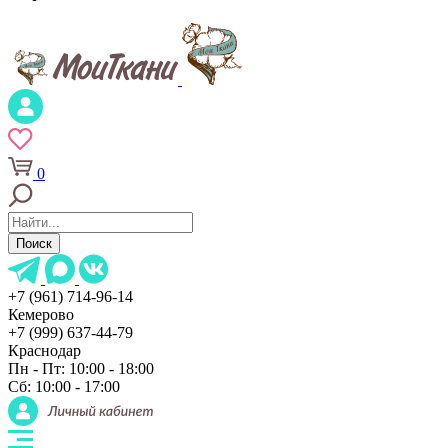
0
Поиск
+7 (961) 714-96-14
Кемерово
+7 (999) 637-44-79
Краснодар
Пн - Пт: 10:00 - 18:00
Сб: 10:00 - 17:00