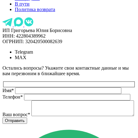
В пути
Политика возврата
ИП Григорьева Юлия Борисовна
ИНН: 422804389962
ОГРНИП: 320420500082639
Telegram
MAX
Остались вопросы? Укажите свои контактные данные и мы
вам перезвоним в ближайшее время.
Имя
*
Телефон
*
Ваш вопрос
*