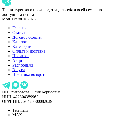
Ткани турецкого производства для себя и всей семьи по
доступным ценам
Мои Ткани © 2023
Главная
Статьи
Договор оферты
Каталог
Категории
Оплата и доставка
Новинки
Акции
Распродажа
В пути
Политика возврата
ИП Григорьева Юлия Борисовна
ИНН: 422804389962
ОГРНИП: 320420500082639
Telegram
MAX