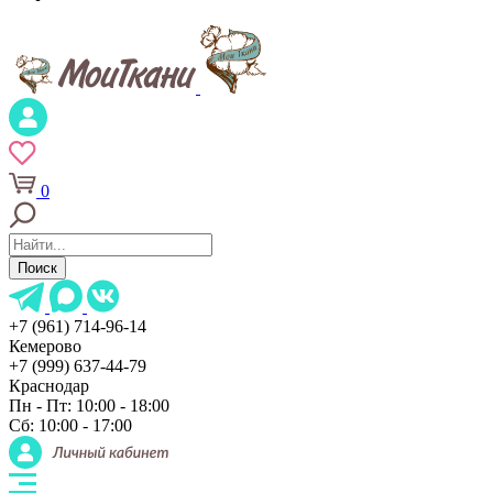
0
Поиск
+7 (961) 714-96-14
Кемерово
+7 (999) 637-44-79
Краснодар
Пн - Пт: 10:00 - 18:00
Сб: 10:00 - 17:00