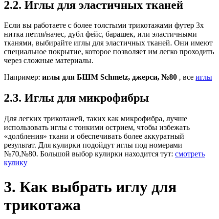
2.2. Иглы для эластичных тканей
Если вы работаете с более толстыми трикотажами футер 3х
нитка петля/начес, дубл фейс, барашек, или эластичными
тканями, выбирайте иглы для эластичных тканей. Они имеют
специальное покрытие, которое позволяет им легко проходить
через сложные материалы.
Например:
иглы для БШМ Schmetz, джерси, №80
, все
иглы
2.3. Иглы для микрофибры
Для легких трикотажей, таких как микрофибра, лучше
использовать иглы с тонкими острием, чтобы избежать
«долбления» ткани и обеспечивать более аккуратный
результат. Для кулирки подойдут иглы под номерами
№70,№80. Большой выбор кулирки находится тут:
смотреть
кулику
3. Как выбрать иглу для
трикотажа