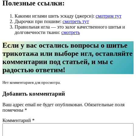
Полезные ссылки:
Какими иглами шить эскаду (джерси):
смотрим тут
Дырочки при пошиве:
смотреть тут
Правильная игла — это залог качественного шитья и
долговечности ткани:
смотреть
Если у вас остались вопросы о шитье
трикотажа или выборе игл, оставляйте
комментарии под статьей, и мы с
радостью ответим!
Нет комментариев для просмотра.
Добавить комментарий
Ваш адрес email не будет опубликован.
Обязательные поля
помечены
*
Комментарий
*