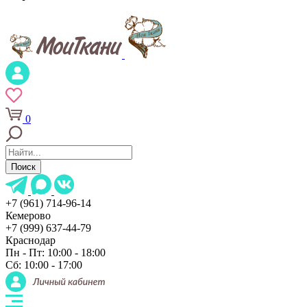
0
Поиск
+7 (961) 714-96-14
Кемерово
+7 (999) 637-44-79
Краснодар
Пн - Пт: 10:00 - 18:00
Сб: 10:00 - 17:00