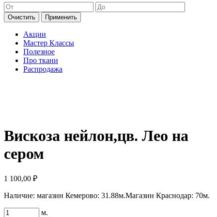
Очистить
Применить
Акции
Мастер Классы
Полезное
Про ткани
Распродажа
Вискоза нейлон,цв. Лео на
сером
1 100,00
₽
Наличие:
магазин Кемерово: 31.88м.
Магазин Краснодар: 70м.
Количество
м.