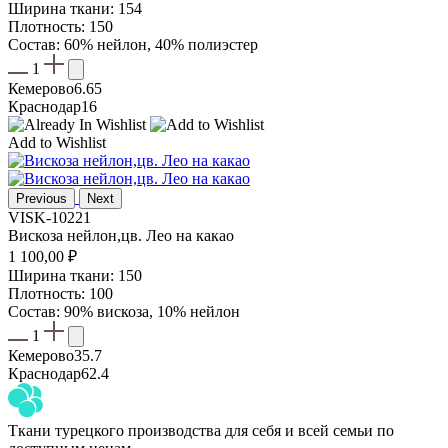
Ширина ткани: 154
Плотность: 150
Состав: 60% нейлон, 40% полиэстер
1
Кемерово
6.65
Краснодар
16
Add to Wishlist
Previous
Next
VISK-10221
Вискоза нейлон,цв. Лео на какао
1 100,00
₽
Ширина ткани: 150
Плотность: 100
Состав: 90% вискоза, 10% нейлон
1
Кемерово
35.7
Краснодар
62.4
Ткани турецкого производства для себя и всей семьи по