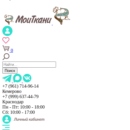
0
Поиск
+7 (961) 714-96-14
Кемерово
+7 (999) 637-44-79
Краснодар
Пн - Пт: 10:00 - 18:00
Сб: 10:00 - 17:00