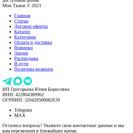
доступным ценам
Мои Ткани © 2023
Главная
Статьи
Договор оферты
Каталог
Категории
Оплата и доставка
Новинки
Акции
Распродажа
В пути
Политика возврата
ИП Григорьева Юлия Борисовна
ИНН: 422804389962
ОГРНИП: 320420500082639
Telegram
MAX
Остались вопросы? Укажите свои контактные данные и мы
вам перезвоним в ближайшее время.