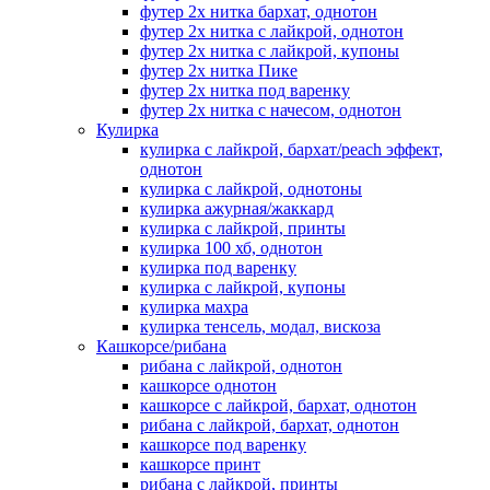
футер 2х нитка бархат, однотон
футер 2х нитка с лайкрой, однотон
футер 2х нитка с лайкрой, купоны
футер 2х нитка Пике
футер 2х нитка под варенку
футер 2х нитка с начесом, однотон
Кулирка
кулирка с лайкрой, бархат/peach эффект,
однотон
кулирка с лайкрой, однотоны
кулирка ажурная/жаккард
кулирка с лайкрой, принты
кулирка 100 хб, однотон
кулирка под варенку
кулирка с лайкрой, купоны
кулирка махра
кулирка тенсель, модал, вискоза
Кашкорсе/рибана
рибана с лайкрой, однотон
кашкорсе однотон
кашкорсе с лайкрой, бархат, однотон
рибана с лайкрой, бархат, однотон
кашкорсе под варенку
кашкорсе принт
рибана с лайкрой, принты