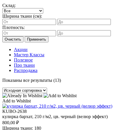
Склад:
Ширина ткани (см):
Плотность:
Очистить
Применить
Акции
Мастер Классы
Полезное
Про ткани
Распродажа
Показаны все результаты (13)
Add to Wishlist
KUBO-2638
кулирка бархат, 210 г/м2, цв. черный (велюр эффект)
800,00
₽
Ширина ткани: 180