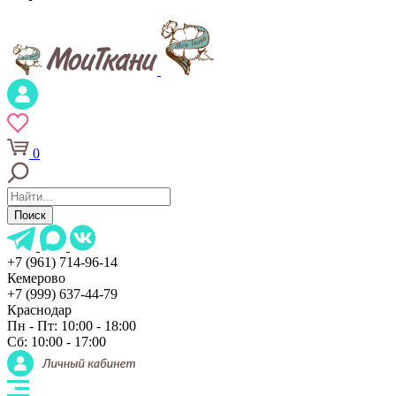
0
Поиск
+7 (961) 714-96-14
Кемерово
+7 (999) 637-44-79
Краснодар
Пн - Пт: 10:00 - 18:00
Сб: 10:00 - 17:00