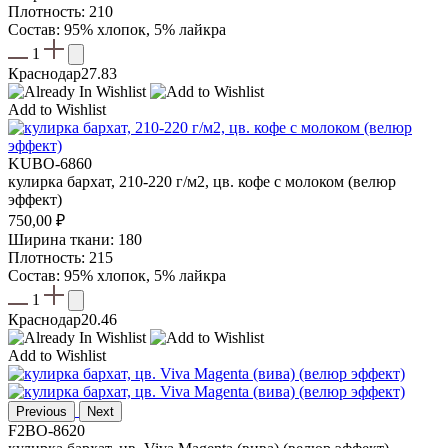
Плотность: 210
Состав: 95% хлопок, 5% лайкра
1
Краснодар
27.83
Add to Wishlist
KUBO-6860
кулирка бархат, 210-220 г/м2, цв. кофе с молоком (велюр
эффект)
750,00
₽
Ширина ткани: 180
Плотность: 215
Состав: 95% хлопок, 5% лайкра
1
Краснодар
20.46
Add to Wishlist
Previous
Next
F2BO-8620