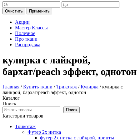
Очистить
Применить
Акции
Мастер Классы
Полезное
Про ткани
Распродажа
кулирка с лайкрой,
бархат/peach эффект, однотон
Главная
/
Купить ткани
/
Трикотаж
/
Кулирка
/ кулирка с
лайкрой, бархат/peach эффект, однотон
Каталог
Поиск
Поиск
Категории товаров
Трикотаж
Футер 2х нитка
футер 2х нитка с лайкрой, принты