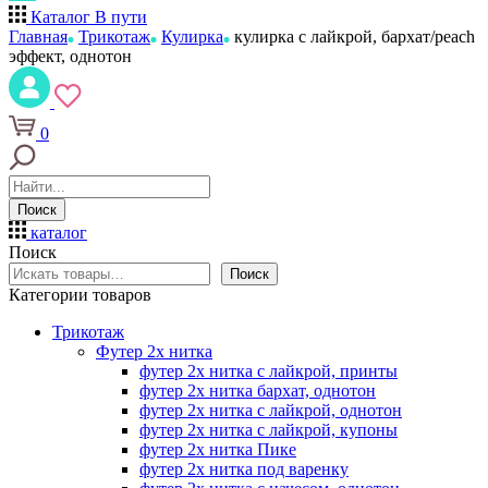
Каталог
В пути
Главная
Трикотаж
Кулирка
кулирка с лайкрой, бархат/peach
эффект, однотон
0
Поиск
каталог
Поиск
Поиск
Категории товаров
Трикотаж
Футер 2х нитка
футер 2х нитка с лайкрой, принты
футер 2х нитка бархат, однотон
футер 2х нитка с лайкрой, однотон
футер 2х нитка с лайкрой, купоны
футер 2х нитка Пике
футер 2х нитка под варенку