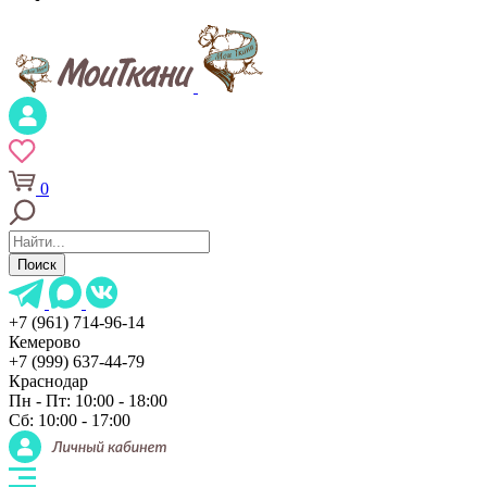
0
Поиск
+7 (961) 714-96-14
Кемерово
+7 (999) 637-44-79
Краснодар
Пн - Пт: 10:00 - 18:00
Сб: 10:00 - 17:00