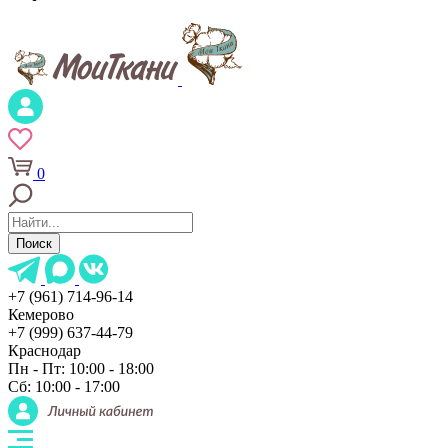
0
Поиск
+7 (961) 714-96-14
Кемерово
+7 (999) 637-44-79
Краснодар
Пн - Пт: 10:00 - 18:00
Сб: 10:00 - 17:00