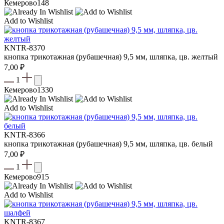
Кемерово
148
Add to Wishlist
KNTR-8370
кнопка трикотажная (рубашечная) 9,5 мм, шляпка, цв. желтый
7,00
₽
1
Кемерово
1330
Add to Wishlist
KNTR-8366
кнопка трикотажная (рубашечная) 9,5 мм, шляпка, цв. белый
7,00
₽
1
Кемерово
915
Add to Wishlist
KNTR-8367