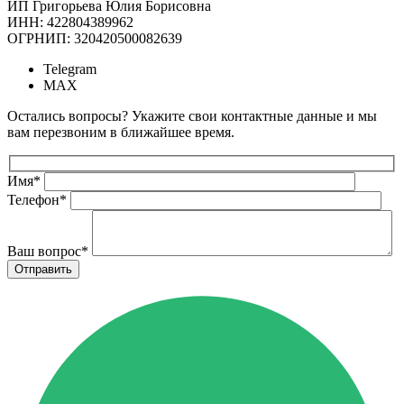
ИП Григорьева Юлия Борисовна
ИНН: 422804389962
ОГРНИП: 320420500082639
Telegram
MAX
Остались вопросы? Укажите свои контактные данные и мы
вам перезвоним в ближайшее время.
Имя
*
Телефон
*
Ваш вопрос
*