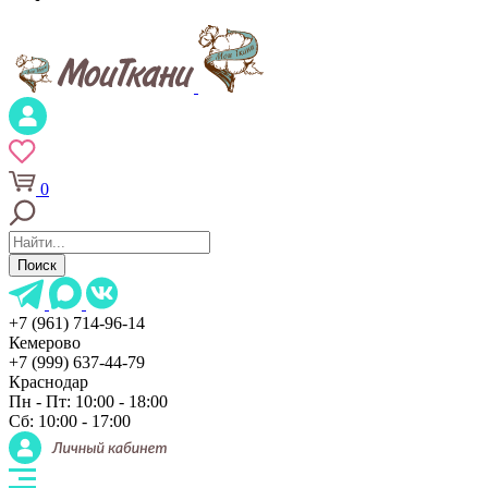
0
Поиск
+7 (961) 714-96-14
Кемерово
+7 (999) 637-44-79
Краснодар
Пн - Пт: 10:00 - 18:00
Сб: 10:00 - 17:00