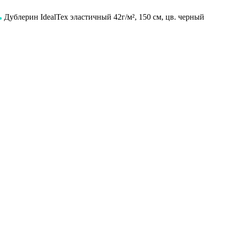
Дублерин IdealTex эластичный 42г/м², 150 см, цв. черный