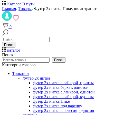
Каталог
В пути
Главная
Товары
Футер 2х нитка Пике, цв. антрацит
0
Поиск
каталог
Поиск
Поиск
Категории товаров
Трикотаж
Футер 2х нитка
футер 2х нитка с лайкрой, принты
футер 2х нитка бархат, однотон
футер 2х нитка с лайкрой, однотон
футер 2х нитка с лайкрой, купоны
футер 2х нитка Пике
футер 2х нитка под варенку
футер 2х нитка с начесом, однотон