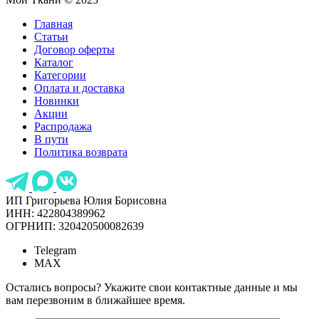
Главная
Статьи
Договор оферты
Каталог
Категории
Оплата и доставка
Новинки
Акции
Распродажа
В пути
Политика возврата
ИП Григорьева Юлия Борисовна
ИНН: 422804389962
ОГРНИП: 320420500082639
Telegram
MAX
Остались вопросы? Укажите свои контактные данные и мы
вам перезвоним в ближайшее время.