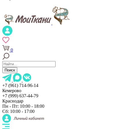
0
Поиск
+7 (961) 714-96-14
Кемерово
+7 (999) 637-44-79
Краснодар
Пн - Пт: 10:00 - 18:00
Сб: 10:00 - 17:00