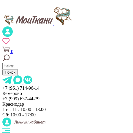
0
Поиск
+7 (961) 714-96-14
Кемерово
+7 (999) 637-44-79
Краснодар
Пн - Пт: 10:00 - 18:00
Сб: 10:00 - 17:00