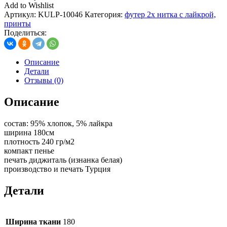
Add to Wishlist
Артикул:
KULP-10046
Категория:
футер 2х нитка с лайкрой,
принты
Поделиться:
Описание
Детали
Отзывы (0)
Описание
состав: 95% хлопок, 5% лайкра
ширина 180см
плотность 240 гр/м2
компакт пенье
печать диджиталь (изнанка белая)
производство и печать Турция
Детали
Ширина ткани
180