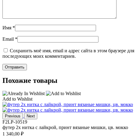
Имя
*
Email
*
Сохранить моё имя, email и адрес сайта в этом браузере для
последующих моих комментариев.
Похожие товары
Add to Wishlist
Previous
Next
F2LP-10519
футер 2х нитка с лайкрой, принт вязаные мишки, цв. мокко
1 340,00
₽