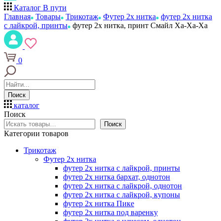
Каталог
В пути
Главная
Товары
Трикотаж
Футер 2х нитка
футер 2х нитка
с лайкрой, принты
футер 2х нитка, принт Смайл Ха-Ха-Ха
0
Поиск
каталог
Поиск
Поиск
Категории товаров
Трикотаж
Футер 2х нитка
футер 2х нитка с лайкрой, принты
футер 2х нитка бархат, однотон
футер 2х нитка с лайкрой, однотон
футер 2х нитка с лайкрой, купоны
футер 2х нитка Пике
футер 2х нитка под варенку