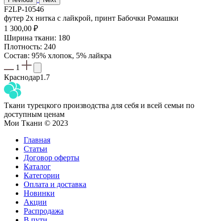
F2LP-10546
футер 2х нитка с лайкрой, принт Бабочки Ромашки
1 300,00
₽
Ширина ткани: 180
Плотность: 240
Состав: 95% хлопок, 5% лайкра
1
Краснодар
1.7
Ткани турецкого производства для себя и всей семьи по
доступным ценам
Мои Ткани © 2023
Главная
Статьи
Договор оферты
Каталог
Категории
Оплата и доставка
Новинки
Акции
Распродажа
В пути